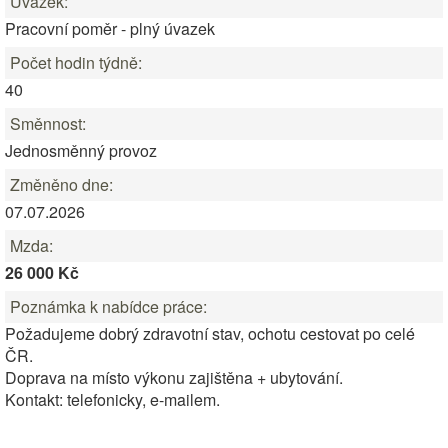
Úvazek:
Pracovní poměr - plný úvazek
Počet hodin týdně:
40
Směnnost:
Jednosměnný provoz
Změněno dne:
07.07.2026
Mzda:
26 000 Kč
Poznámka k nabídce práce:
Požadujeme dobrý zdravotní stav, ochotu cestovat po celé
ČR.
Doprava na místo výkonu zajištěna + ubytování.
Kontakt: telefonicky, e-mailem.