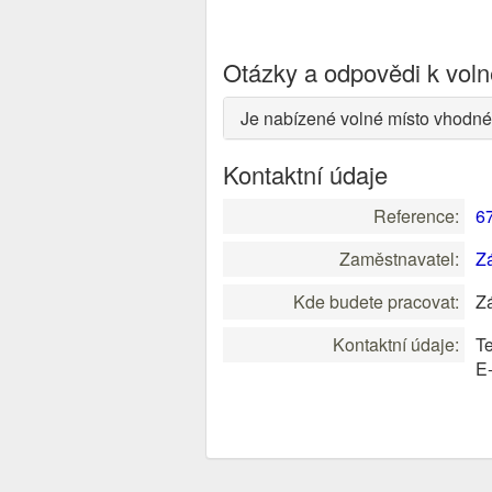
Otázky a odpovědi k vol
Je nabízené volné místo vhodné
Kontaktní údaje
Reference:
6
Zaměstnavatel:
Z
Kde budete pracovat:
Zá
Kontaktní údaje:
Te
E