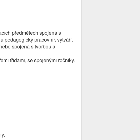
acích předmětech spojená s
u pedagogický pracovník vytváří,
 nebo spojená s tvorbou a
řemi třídami, se spojenými ročníky.
ny.