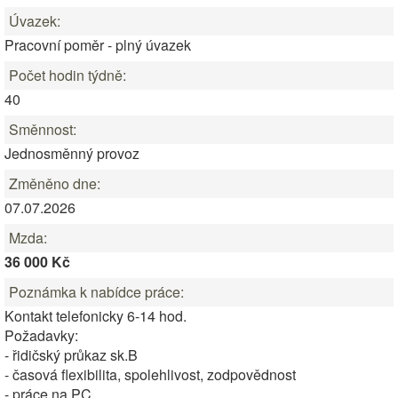
Úvazek:
Pracovní poměr - plný úvazek
Počet hodin týdně:
40
Směnnost:
Jednosměnný provoz
Změněno dne:
07.07.2026
Mzda:
36 000 Kč
Poznámka k nabídce práce:
Kontakt telefonicky 6-14 hod.
Požadavky:
- řidičský průkaz sk.B
- časová flexibilita, spolehlivost, zodpovědnost
- práce na PC