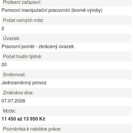
Profesní zařazení:
Pomocní manipulační pracovníci (kromě výroby)
Počet volných míst:
2
Úvazek:
Pracovní poměr - zkrácený úvazek
Počet hodin týdně:
20
Směnnost:
Jednosměnný provoz
Změněno dne:
07.07.2026
Mzda:
11 450 až 13 950 Kč
Poznámka k nabídce práce: