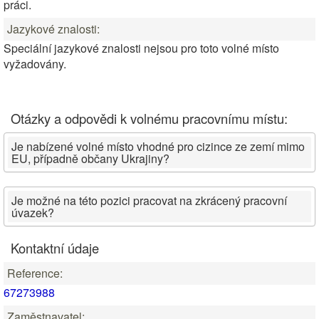
práci.
Jazykové znalosti:
Speciální jazykové znalosti nejsou pro toto volné místo
vyžadovány.
Otázky a odpovědi k volnému pracovnímu místu:
Je nabízené volné místo vhodné pro cizince ze zemí mimo
EU, případně občany Ukrajiny?
Je možné na této pozici pracovat na zkrácený pracovní
úvazek?
Kontaktní údaje
Reference:
67273988
Zaměstnavatel: