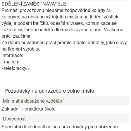
SDĚLENÍ ZAMĚSTNAVATELE
Pro naši provozovnu hledáme zodpovědné kolegy či
kolegyně na obsluhu výdejního místa a na třídění zásilek -
výdej a podání balíčků, odesílání vratek, komunikace se
zákazníky, třídění balíčků dle rozvozového plánu. Veškerou
práci zaučíme.
Za dobře odvedenou práci prémie a další benefity, jako slevy
na firemní výrobky.
Informace:
- mailem
- telefonicky.>
Požadavky na uchazeče o volné místo
Minimální dosažené vzdělání:
Základní + praktická škola
Dovednosti:
Speciální dovednosti nejsou požadovány pro nabízenou