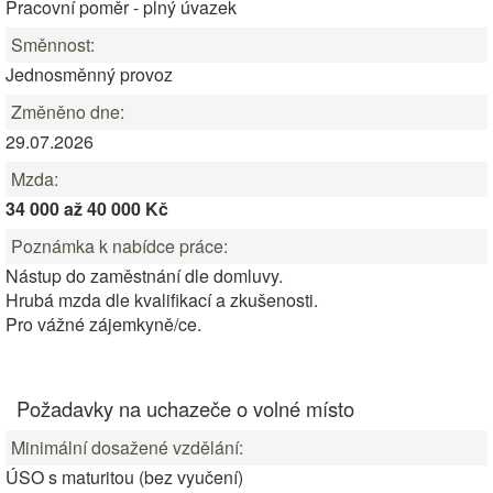
Pracovní poměr - plný úvazek
Směnnost:
Jednosměnný provoz
Změněno dne:
29.07.2026
Mzda:
34 000 až 40 000 Kč
Poznámka k nabídce práce:
Nástup do zaměstnání dle domluvy.
Hrubá mzda dle kvalifikací a zkušenosti.
Pro vážné zájemkyně/ce.
Požadavky na uchazeče o volné místo
Minimální dosažené vzdělání:
ÚSO s maturitou (bez vyučení)