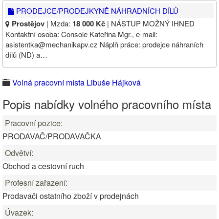
PRODEJCE/PRODEJKYNĚ NÁHRADNÍCH DÍLŮ
Prostějov
| Mzda:
18 000 Kč
| NÁSTUP MOŽNÝ IHNED
Kontaktní osoba: Console Kateřina Mgr., e-mail:
asistentka@mechanikapv.cz Náplň práce: prodejce náhraních
dílů (ND) a…
Volná pracovní místa Libuše Hájková
Popis nabídky volného pracovního místa
Pracovní pozice:
PRODAVAČ/PRODAVAČKA
Odvětví:
Obchod a cestovní ruch
Profesní zařazení:
Prodavači ostatního zboží v prodejnách
Úvazek: