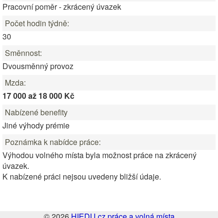
Pracovní poměr - zkrácený úvazek
Počet hodin týdně:
30
Směnnost:
Dvousměnný provoz
Mzda:
17 000 až 18 000 Kč
Nabízené benefity
Jiné výhody prémie
Poznámka k nabídce práce:
Výhodou volného místa byla možnost práce na zkrácený
úvazek.
K nabízené práci nejsou uvedeny bližší údaje.
© 2026
HIEDU.cz práce a volná místa