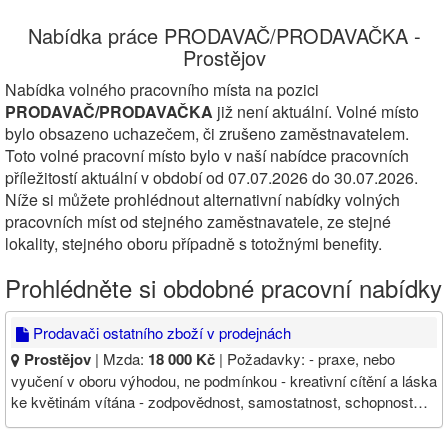
Nabídka práce PRODAVAČ/PRODAVAČKA -
Prostějov
Nabídka volného pracovního místa na pozici
PRODAVAČ/PRODAVAČKA
již není aktuální. Volné místo
bylo obsazeno uchazečem, či zrušeno zaměstnavatelem.
Toto volné pracovní místo bylo v naší nabídce pracovních
příležitostí aktuální v období od 07.07.2026 do 30.07.2026.
Níže si můžete prohlédnout alternativní nabídky volných
pracovních míst od stejného zaměstnavatele, ze stejné
lokality, stejného oboru případně s totožnými benefity.
Prohlédněte si obdobné pracovní nabídky
Prodavači ostatního zboží v prodejnách
Prostějov
| Mzda:
18 000 Kč
| Požadavky: - praxe, nebo
vyučení v oboru výhodou, ne podmínkou - kreativní cítění a láska
ke květinám vítána - zodpovědnost, samostatnost, schopnost…