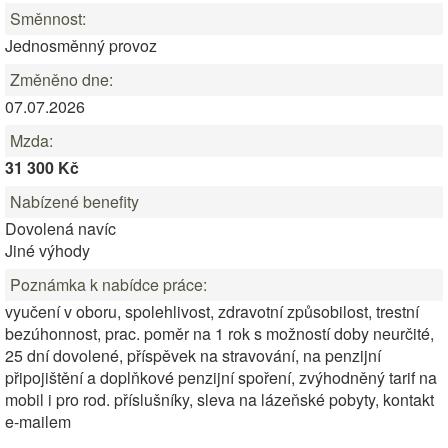
Směnnost:
Jednosměnný provoz
Změněno dne:
07.07.2026
Mzda:
31 300 Kč
Nabízené benefity
Dovolená navíc
Jiné výhody
Poznámka k nabídce práce:
vyučení v oboru, spolehlivost, zdravotní způsobilost, trestní
bezúhonnost, prac. poměr na 1 rok s možností doby neurčité,
25 dní dovolené, příspěvek na stravování, na penzijní
připojištění a doplňkové penzijní spoření, zvýhodněný tarif na
mobil i pro rod. příslušníky, sleva na lázeňské pobyty, kontakt
e-mailem