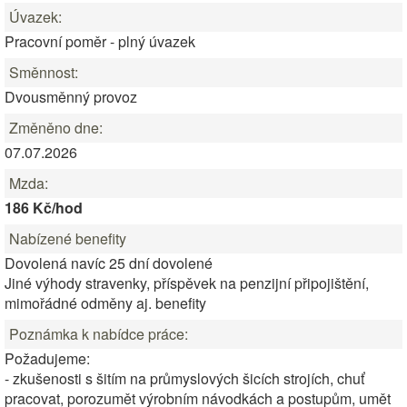
Úvazek:
Pracovní poměr - plný úvazek
Směnnost:
Dvousměnný provoz
Změněno dne:
07.07.2026
Mzda:
186 Kč/hod
Nabízené benefity
Dovolená navíc 25 dní dovolené
Jiné výhody stravenky, příspěvek na penzijní připojištění,
mimořádné odměny aj. benefity
Poznámka k nabídce práce:
Požadujeme:
- zkušenosti s šitím na průmyslových šicích strojích, chuť
pracovat, porozumět výrobním návodkách a postupům, umět