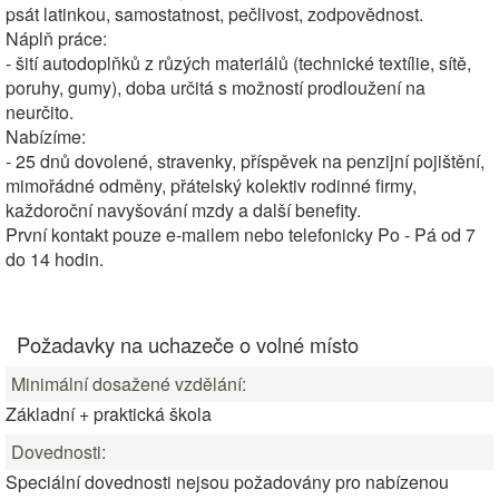
psát latinkou, samostatnost, pečlivost, zodpovědnost.
Náplň práce:
- šití autodoplňků z růzých materiálů (technické textílie, sítě,
poruhy, gumy), doba určitá s možností prodloužení na
neurčito.
Nabízíme:
- 25 dnů dovolené, stravenky, příspěvek na penzijní pojištění,
mimořádné odměny, přátelský kolektiv rodinné firmy,
každoroční navyšování mzdy a další benefity.
První kontakt pouze e-mailem nebo telefonicky Po - Pá od 7
do 14 hodin.
Požadavky na uchazeče o volné místo
Minimální dosažené vzdělání:
Základní + praktická škola
Dovednosti:
Speciální dovednosti nejsou požadovány pro nabízenou