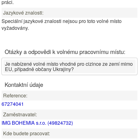
práci.
Jazykové znalosti:
Speciální jazykové znalosti nejsou pro toto volné místo
vyžadovány.
Otázky a odpovědi k volnému pracovnímu místu:
Je nabízené volné místo vhodné pro cizince ze zemí mimo
EU, případně občany Ukrajiny?
Kontaktní údaje
Reference:
67274041
Zaměstnavatel:
IMG BOHEMIA s.r.o. (49824732)
Kde budete pracovat: