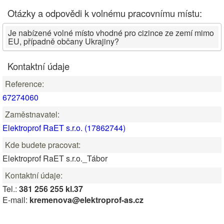
Otázky a odpovědi k volnému pracovnímu místu:
Je nabízené volné místo vhodné pro cizince ze zemí mimo
EU, případně občany Ukrajiny?
Kontaktní údaje
Reference:
67274060
Zaměstnavatel:
Elektroprof RaET s.r.o. (17862744)
Kde budete pracovat:
Elektroprof RaET s.r.o._Tábor
Kontaktní údaje:
Tel.:
381 256 255 kl.37
E-mail:
kremenova@elektroprof-as.cz