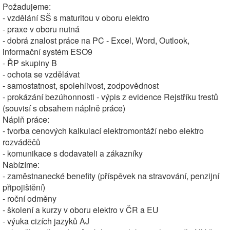
Požadujeme:
- vzdělání SŠ s maturitou v oboru elektro
- praxe v oboru nutná
- dobrá znalost práce na PC - Excel, Word, Outlook,
informační systém ESO9
- ŘP skupiny B
- ochota se vzdělávat
- samostatnost, spolehlivost, zodpovědnost
- prokázání bezúhonnosti - výpis z evidence Rejstříku trestů
(souvisí s obsahem náplně práce)
Náplň práce:
- tvorba cenových kalkulací elektromontáží nebo elektro
rozváděčů
- komunikace s dodavateli a zákazníky
Nabízíme:
- zaměstnanecké benefity (příspěvek na stravování, penzijní
připojištění)
- roční odměny
- školení a kurzy v oboru elektro v ČR a EU
- výuka cizích jazyků AJ