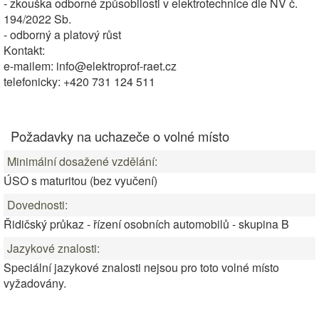
- zkouška odborné způsobilosti v elektrotechnice dle NV č.
194/2022 Sb.
- odborný a platový růst
Kontakt:
e-mailem: info@elektroprof-raet.cz
telefonicky: +420 731 124 511
Požadavky na uchazeče o volné místo
Minimální dosažené vzdělání:
ÚSO s maturitou (bez vyučení)
Dovednosti:
Řidičský průkaz - řízení osobních automobilů - skupina B
Jazykové znalosti:
Speciální jazykové znalosti nejsou pro toto volné místo
vyžadovány.