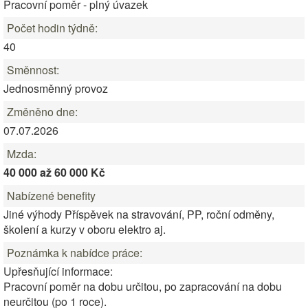
Pracovní poměr - plný úvazek
Počet hodin týdně:
40
Směnnost:
Jednosměnný provoz
Změněno dne:
07.07.2026
Mzda:
40 000 až 60 000 Kč
Nabízené benefity
Jiné výhody Příspěvek na stravování, PP, roční odměny,
školení a kurzy v oboru elektro aj.
Poznámka k nabídce práce:
Upřesňující informace:
Pracovní poměr na dobu určitou, po zapracování na dobu
neurčitou (po 1 roce).