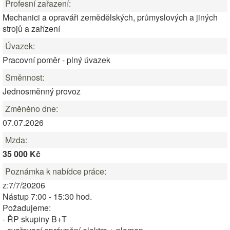
Profesní zařazení:
Mechanici a opraváři zemědělských, průmyslových a jiných
strojů a zařízení
Úvazek:
Pracovní poměr - plný úvazek
Směnnost:
Jednosměnný provoz
Změněno dne:
07.07.2026
Mzda:
35 000 Kč
Poznámka k nabídce práce:
z:7/7/20206
Nástup 7:00 - 15:30 hod.
Požadujeme:
- ŘP skupiny B+T