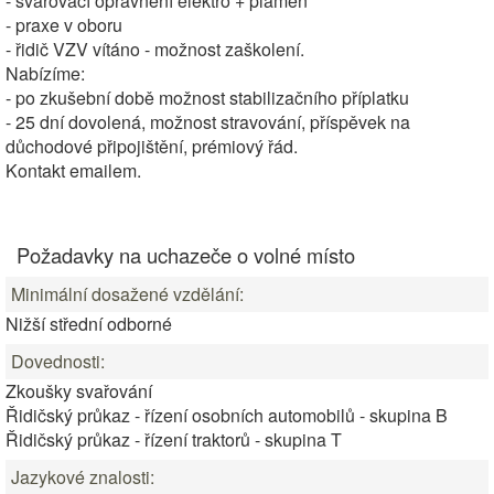
- svařovací oprávnění elektro + plamen
- praxe v oboru
- řidič VZV vítáno - možnost zaškolení.
Nabízíme:
- po zkušební době možnost stabilizačního příplatku
- 25 dní dovolená, možnost stravování, příspěvek na
důchodové připojištění, prémiový řád.
Kontakt emailem.
Požadavky na uchazeče o volné místo
Minimální dosažené vzdělání:
Nižší střední odborné
Dovednosti:
Zkoušky svařování
Řidičský průkaz - řízení osobních automobilů - skupina B
Řidičský průkaz - řízení traktorů - skupina T
Jazykové znalosti: