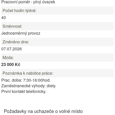
Pracovní poměr - plný úvazek
Počet hodin týdně:
40
Směnnost:
Jednosměnný provoz
Změněno dne:
07.07.2026
Mzda:
23 000 Kč
Poznámka k nabídce práce:
Prac. doba: 7:30-16:00hod.
Zaměstnanecké výhody: diety.
První kontakt telefonicky.
Požadavky na uchazeče o volné místo