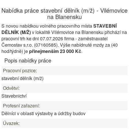
Nabídka práce stavební dělník (m/ž) - Vilémovice
na Blanensku
S novou nabídkou volného pracovního místa
STAVEBNÍ
DĚLNÍK (M/Ž)
v lokalitě Vilémovice na Blanensku přichází na
pracovní trh ke dni 07.07.2026 firma - zaměstnavatel
Čemostav s.r.o. (07160585). Výše nabídnuté mzdy za (40
hod/týdně) je
přinejmenším 23 000 Kč
.
Popis nabídky práce
Pracovní pozice:
stavební dělník (m/ž)
Odvětví:
Stavebnictví
Profesní zařazení:
Dělníci v oblasti výstavby a údržby budov
Úvazek: