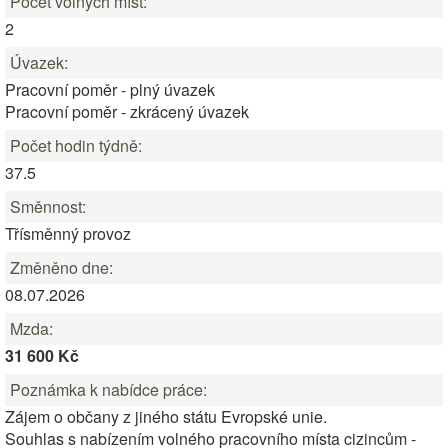
Počet volných míst:
2
Úvazek:
Pracovní poměr - plný úvazek
Pracovní poměr - zkrácený úvazek
Počet hodin týdně:
37.5
Směnnost:
Třísměnný provoz
Změněno dne:
08.07.2026
Mzda:
31 600 Kč
Poznámka k nabídce práce:
Zájem o občany z jiného státu Evropské unie.
Souhlas s nabízením volného pracovního místa cizincům -