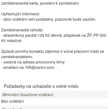
zaměstnanecká karta, povolení k zaměstnání.
Upřesňující informace:
- obor vzdělání není podstatný, pracovník bude zaučen.
Zaměstnanecké výhody:
- stravenkový paušál 129 Kč denně, příspěvek na ŽP, PP 500
Kč měsíčně.
Způsob prvního kontaktu zájemce o volné pracovní místo se
zaměstnavatelem:
- osobně na adrese provozovny firmy
- emailem na: HR@zanini.com.
Požadavky na uchazeče o volné místo
Minimální dosažené vzdělání:
Bez vzdělání