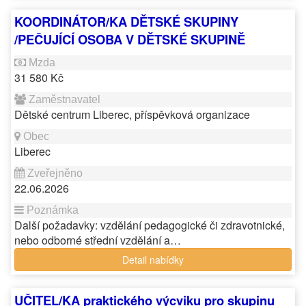
KOORDINÁTOR/KA DĚTSKÉ SKUPINY
/PEČUJÍCÍ OSOBA V DĚTSKÉ SKUPINĚ
31 580 Kč
Dětské centrum Liberec, příspěvková organizace
Liberec
22.06.2026
Další požadavky: vzdělání pedagogické či zdravotnické,
nebo odborné střední vzdělání a…
Detail nabídky
UČITEL/KA praktického výcviku pro skupinu