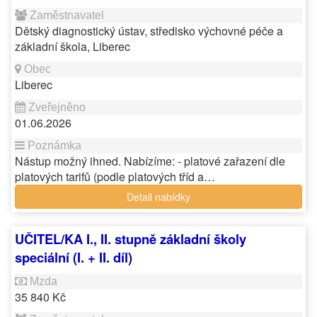
Dětský diagnostický ústav, středisko výchovné péče a
základní škola, Liberec
Liberec
01.06.2026
Nástup možný ihned. Nabízíme: - platové zařazení dle
platových tarifů (podle platových tříd a…
Detail nabídky
UČITEL/KA I., II. stupně základní školy
speciální (I. + II. díl)
35 840 Kč