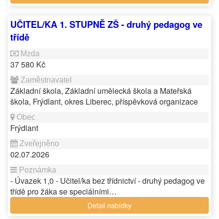
UČITEL/KA 1. STUPNĚ ZŠ - druhý pedagog ve
třídě
37 580 Kč
Základní škola, Základní umělecká škola a Mateřská
škola, Frýdlant, okres Liberec, příspěvková organizace
Frýdlant
02.07.2026
- Úvazek 1,0 - Učitel/ka bez třídnictví - druhý pedagog ve
třídě pro žáka se speciálními…
Detail nabídky