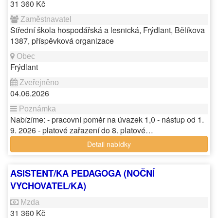
31 360 Kč
Střední škola hospodářská a lesnická, Frýdlant, Bělíkova
1387, příspěvková organizace
Frýdlant
04.06.2026
Nabízíme: - pracovní poměr na úvazek 1,0 - nástup od 1.
9. 2026 - platové zařazení do 8. platové…
Detail nabídky
ASISTENT/KA PEDAGOGA (NOČNÍ
VYCHOVATEL/KA)
31 360 Kč