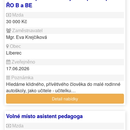
ŘO B a BE
30 000 Kč
Mgr. Eva Krejčíková
Liberec
17.06.2026
Hledáme klidného, přívětivého člověka do malé rodinné
autoškoly, jako učitele - učitelku…
Detail nabídky
Volné místo asistent pedagoga