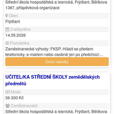
Střední škola hospodářská a lesnická, Frýdlant, Bělíkova
1387, příspěvková organizace
Frýdlant
14.05.2026
Zaměstnanecké výhody: FKSP. Hlásit se předem
telefonicky, e-mailem nebo osobně jen po předchozí…
Detail nabídky
UČITEL/KA STŘEDNÍ ŠKOLY zemědělských
předmětů
36 300 Kč
Střední škola hospodářská a lesnická, Frýdlant, Bělíkova