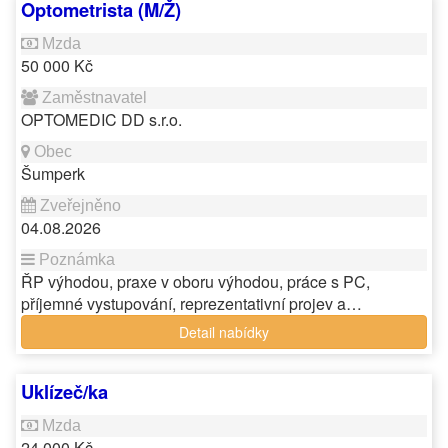
Optometrista (M/Ž)
50 000 Kč
OPTOMEDIC DD s.r.o.
Šumperk
04.08.2026
ŘP výhodou, praxe v oboru výhodou, práce s PC,
příjemné vystupování, reprezentativní projev a…
Detail nabídky
Uklízeč/ka
24 000 Kč