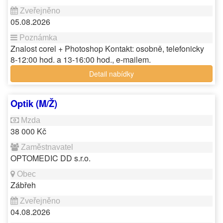
05.08.2026
Znalost corel + Photoshop Kontakt: osobně, telefonicky
8-12:00 hod. a 13-16:00 hod., e-mailem.
Detail nabídky
Optik (M/Ž)
38 000 Kč
OPTOMEDIC DD s.r.o.
Zábřeh
04.08.2026