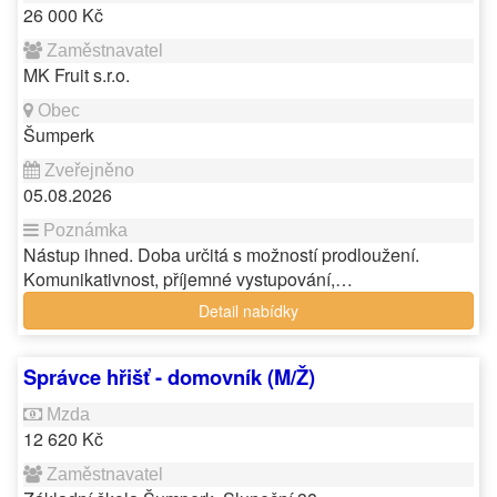
26 000 Kč
MK Fruit s.r.o.
Šumperk
05.08.2026
Nástup ihned. Doba určitá s možností prodloužení.
Komunikativnost, příjemné vystupování,…
Detail nabídky
Správce hřišť - domovník (M/Ž)
12 620 Kč