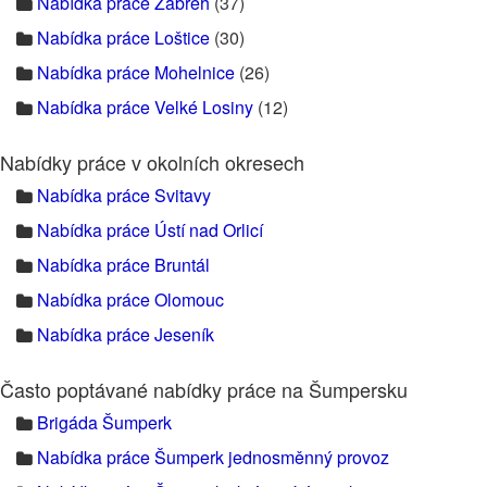
Nabídka práce Zábřeh
(37)
Nabídka práce Loštice
(30)
Nabídka práce Mohelnice
(26)
Nabídka práce Velké Losiny
(12)
Nabídky práce v okolních okresech
Nabídka práce Svitavy
Nabídka práce Ústí nad Orlicí
Nabídka práce Bruntál
Nabídka práce Olomouc
Nabídka práce Jeseník
Často poptávané nabídky práce na Šumpersku
Brigáda Šumperk
Nabídka práce Šumperk jednosměnný provoz