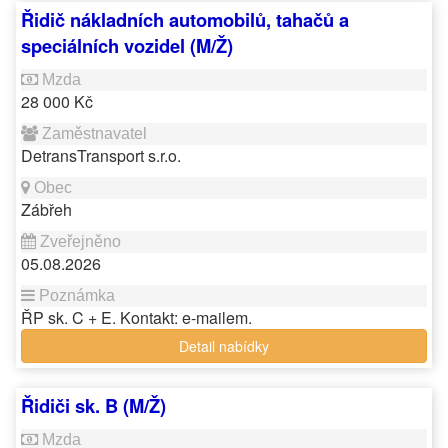
Řidič nákladních automobilů, tahačů a
speciálních vozidel (M/Ž)
28 000 Kč
DetransTransport s.r.o.
Zábřeh
05.08.2026
ŘP sk. C + E. Kontakt: e-mailem.
Detail nabídky
Řidiči sk. B (M/Ž)