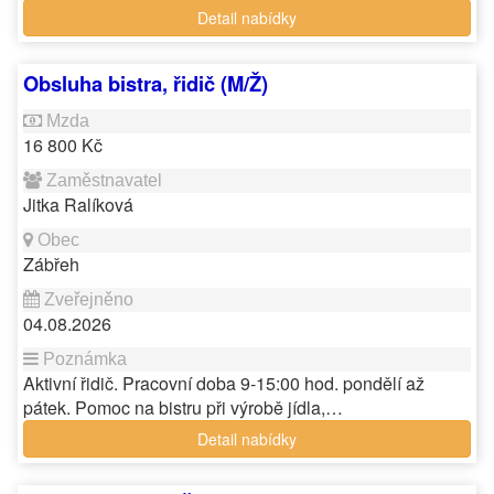
Detail nabídky
Obsluha bistra, řidič (M/Ž)
16 800 Kč
Jitka Ralíková
Zábřeh
04.08.2026
Aktivní řidič. Pracovní doba 9-15:00 hod. pondělí až
pátek. Pomoc na bistru při výrobě jídla,…
Detail nabídky