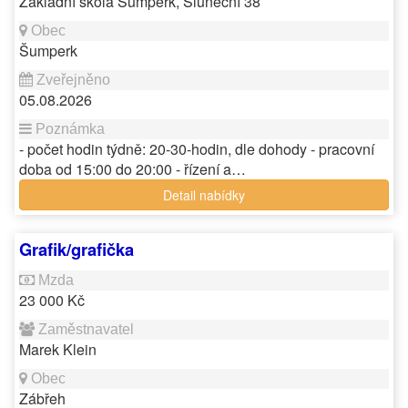
Základní škola Šumperk, Sluneční 38
Šumperk
05.08.2026
- počet hodin týdně: 20-30-hodin, dle dohody - pracovní
doba od 15:00 do 20:00 - řízení a…
Detail nabídky
Grafik/grafička
23 000 Kč
Marek Klein
Zábřeh