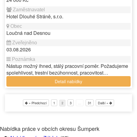
Hotel Dlouhé Stráně, s.r.o.
Loučná nad Desnou
03.08.2026
Nástup možný ihned, stálý pracovní poměr. Požadujeme
spolehlivost, trestní bezúhonnost, pracovitost…
Detail nabídky
« Předchozí
1
3
…
31
Další »
2
Nabídka práce v obcích okresu Šumperk