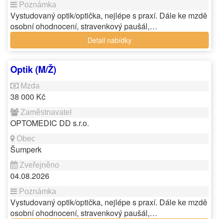
Vystudovaný optik/optička, nejlépe s praxí. Dále ke mzdě
osobní ohodnocení, stravenkový paušál,…
Detail nabídky
Optik (M/Ž)
38 000 Kč
OPTOMEDIC DD s.r.o.
Šumperk
04.08.2026
Vystudovaný optik/optička, nejlépe s praxí. Dále ke mzdě
osobní ohodnocení, stravenkový paušál,…