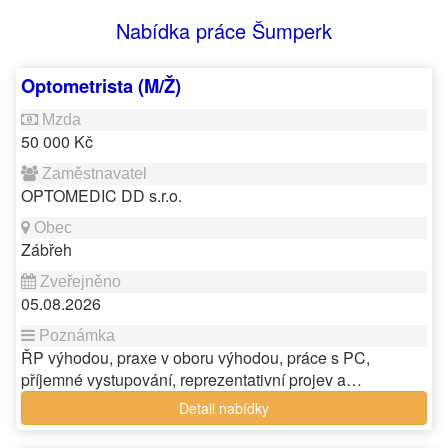
Nabídka práce Šumperk
Optometrista (M/Ž)
50 000 Kč
OPTOMEDIC DD s.r.o.
Zábřeh
05.08.2026
ŘP výhodou, praxe v oboru výhodou, práce s PC,
příjemné vystupování, reprezentativní projev a…
Detail nabídky