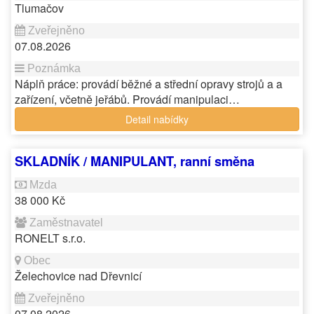
Tlumačov
07.08.2026
Náplň práce: provádí běžné a střední opravy strojů a a
zařízení, včetně jeřábů. Provádí manipulaci…
Detail nabídky
SKLADNÍK / MANIPULANT, ranní směna
38 000 Kč
RONELT s.r.o.
Želechovice nad Dřevnicí
07.08.2026