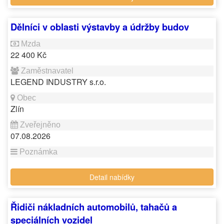
Dělníci v oblasti výstavby a údržby budov
22 400 Kč
LEGEND INDUSTRY s.r.o.
Zlín
07.08.2026
Detail nabídky
Řidiči nákladních automobilů, tahačů a
speciálních vozidel