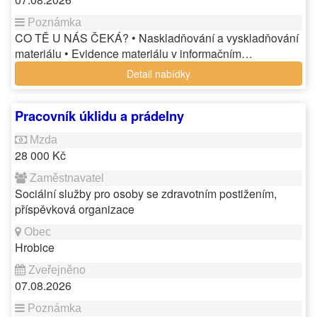
CO TĚ U NÁS ČEKÁ? • Naskladňování a vyskladňování
materiálu • Evidence materiálu v informačním…
Detail nabídky
Pracovník úklidu a prádelny
28 000 Kč
Sociální služby pro osoby se zdravotním postižením,
příspěvková organizace
Hrobice
07.08.2026