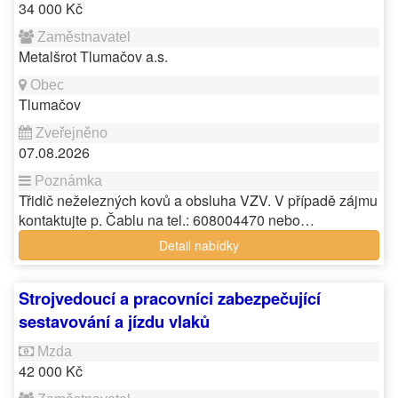
34 000 Kč
Metalšrot Tlumačov a.s.
Tlumačov
07.08.2026
Třidič neželezných kovů a obsluha VZV. V případě zájmu
kontaktujte p. Čablu na tel.: 608004470 nebo…
Detail nabídky
Strojvedoucí a pracovníci zabezpečující
sestavování a jízdu vlaků
42 000 Kč