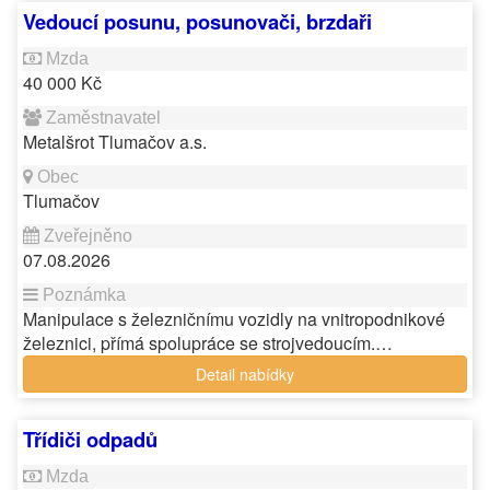
Vedoucí posunu, posunovači, brzdaři
40 000 Kč
Metalšrot Tlumačov a.s.
Tlumačov
07.08.2026
Manipulace s železničnímu vozidly na vnitropodnikové
železnici, přímá spolupráce se strojvedoucím.…
Detail nabídky
Třídiči odpadů