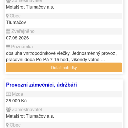
Metalšrot Tlumačov a.s.
Tlumačov
07.08.2026
obsluha vnitropodnikové vlečky, Jednosměnný provoz ,
pracovní doba Po-Pá 7-15 hod., víkendy volné.…
Detail nabídky
Provozní zámečníci, údržbáři
35 000 Kč
Metalšrot Tlumačov a.s.