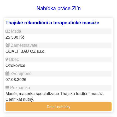
Nabídka práce Zlín
Thajské rekondiční a terapeutické masáže
25 500 Kč
QUALITBAU CZ s.r.o.
Otrokovice
07.08.2026
Masér, masérka specializace Thajská tradiční masáž.
Certifikát nutný.
Detail nabídky