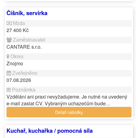
Číšník, servírka
27 400 Kč
CANTARE s.r.o.
Znojmo
07.08.2026
Vzdělání ani praxi nevyžadujeme. Je nutné na uvedený
e-mail zaslat CV. Vybraným uchazečům bude…
Detail nabídky
Kuchař, kuchařka / pomocná síla