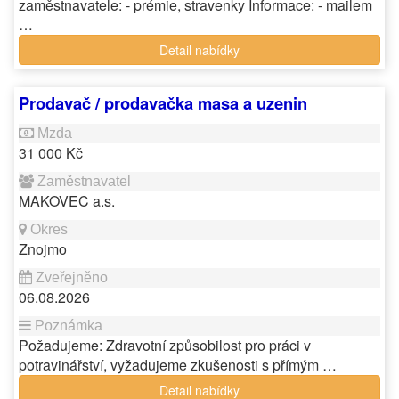
zaměstnavatele: - prémie, stravenky Informace: - mailem
…
Detail nabídky
Prodavač / prodavačka masa a uzenin
31 000 Kč
MAKOVEC a.s.
Znojmo
06.08.2026
Požadujeme: Zdravotní způsobilost pro práci v
potravinářství, vyžadujeme zkušenosti s přímým …
Detail nabídky