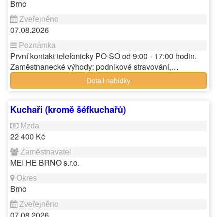
Brno
07.08.2026
První kontakt telefonicky PO-SO od 9:00 - 17:00 hodin.
Zaměstnanecké výhody: podnikové stravování,…
Detail nabídky
Kuchaři (kromě šéfkuchařů)
22 400 Kč
MEI HE BRNO s.r.o.
Brno
07.08.2026