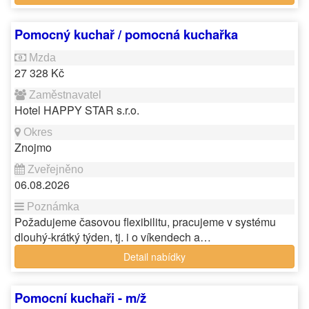
Pomocný kuchař / pomocná kuchařka
27 328 Kč
Hotel HAPPY STAR s.r.o.
Znojmo
06.08.2026
Požadujeme časovou flexibilitu, pracujeme v systému
dlouhý-krátký týden, tj. i o víkendech a…
Detail nabídky
Pomocní kuchaři - m/ž