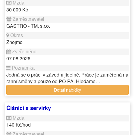
30 000 Kč
GASTRO - TM, s.r.o.
Znojmo
07.08.2026
Jedná se o práci v závodní jídelně. Práce je zaměřená na
ranní směny a pouze od PO-PÁ. Hledáme…
Detail nabídky
Číšníci a servírky
140 Kč/hod