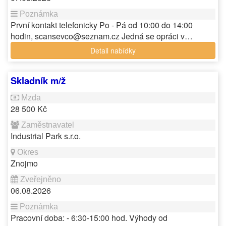
První kontakt telefonicky Po - Pá od 10:00 do 14:00
hodin, scansevco@seznam.cz Jedná se opráci v…
Detail nabídky
Skladník m/ž
28 500 Kč
Industrial Park s.r.o.
Znojmo
06.08.2026
Pracovní doba: - 6:30-15:00 hod. Výhody od