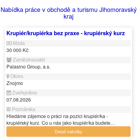
Nabídka práce v obchodě a turismu Jihomoravský
kraj
Krupiér/krupiérka bez praxe - krupiérský kurz
30 000 Kč
Palasino Group, a.s.
Znojmo
07.08.2026
Hledáme zájemce o práci na pozici krupiér/ka -
krupiérský kurz. Co u nás jako krupiér/ka budete…
Detail nabídky