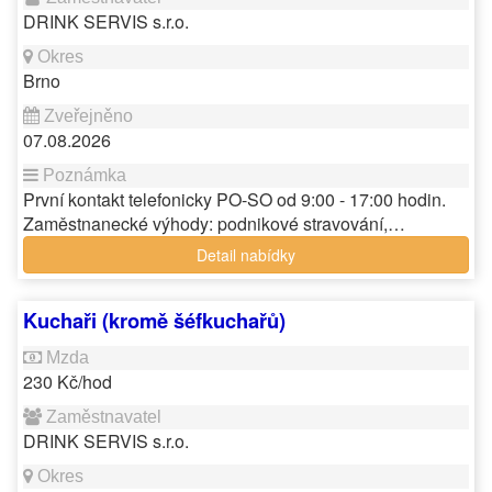
DRINK SERVIS s.r.o.
Brno
07.08.2026
První kontakt telefonicky PO-SO od 9:00 - 17:00 hodin.
Zaměstnanecké výhody: podnikové stravování,…
Detail nabídky
Kuchaři (kromě šéfkuchařů)
230 Kč/hod
DRINK SERVIS s.r.o.