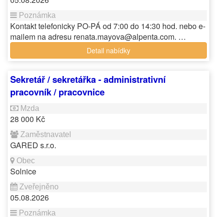
Kontakt telefonicky PO-PÁ od 7:00 do 14:30 hod. nebo e-
mailem na adresu renata.mayova@alpenta.com. …
Detail nabídky
Sekretář / sekretářka - administrativní
pracovník / pracovnice
28 000 Kč
GARED s.r.o.
Solnice
05.08.2026