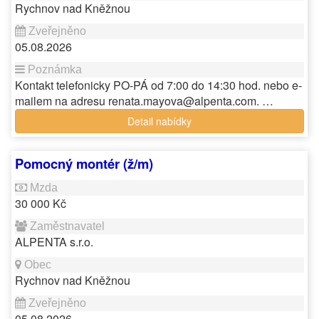
Rychnov nad Kněžnou
05.08.2026
Kontakt telefonicky PO-PÁ od 7:00 do 14:30 hod. nebo e-
mailem na adresu renata.mayova@alpenta.com. …
Detail nabídky
Pomocný montér (ž/m)
30 000 Kč
ALPENTA s.r.o.
Rychnov nad Kněžnou
05.08.2026