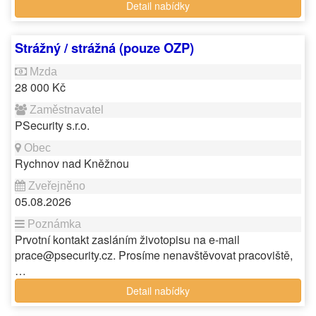
Detail nabídky
Strážný / strážná (pouze OZP)
28 000 Kč
PSecurity s.r.o.
Rychnov nad Kněžnou
05.08.2026
Prvotní kontakt zasláním životopisu na e-mail
prace@psecurity.cz. Prosíme nenavštěvovat pracoviště,
…
Detail nabídky