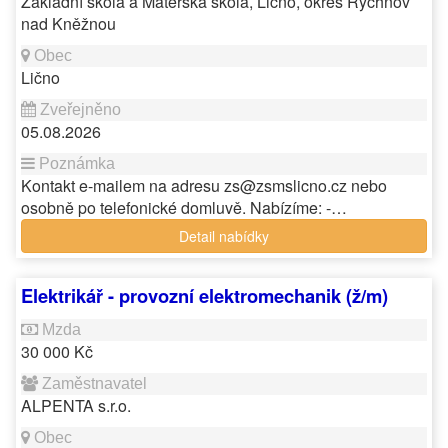
Základní škola a Mateřská škola, Lično, okres Rychnov
nad Kněžnou
Lično
05.08.2026
Kontakt e-mailem na adresu zs@zsmslicno.cz nebo
osobně po telefonické domluvě. Nabízíme: -…
Detail nabídky
Elektrikář - provozní elektromechanik (ž/m)
30 000 Kč
ALPENTA s.r.o.