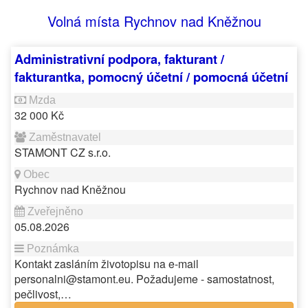
Volná místa Rychnov nad Kněžnou
Administrativní podpora, fakturant /
fakturantka, pomocný účetní / pomocná účetní
32 000 Kč
STAMONT CZ s.r.o.
Rychnov nad Kněžnou
05.08.2026
Kontakt zasláním životopisu na e-mail
personalni@stamont.eu. Požadujeme - samostatnost,
pečlivost,…