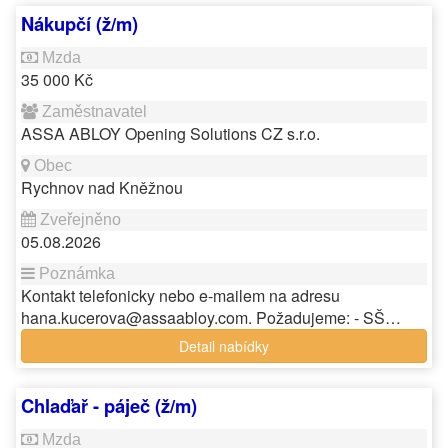
Nákupčí (ž/m)
35 000 Kč
ASSA ABLOY Opening Solutions CZ s.r.o.
Rychnov nad Kněžnou
05.08.2026
Kontakt telefonicky nebo e-mailem na adresu
hana.kucerova@assaabloy.com. Požadujeme: - SŠ…
Detail nabídky
Chlaďař - páječ (ž/m)