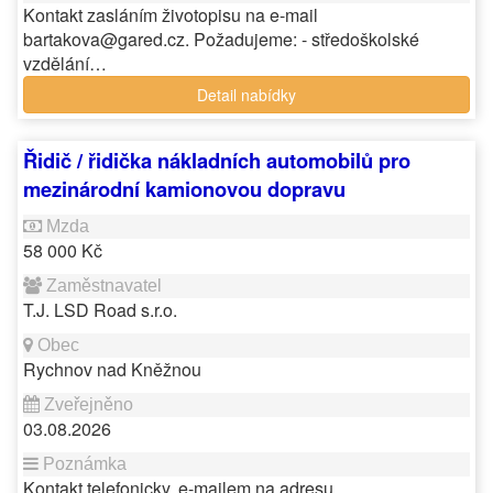
Kontakt zasláním životopisu na e-mail
bartakova@gared.cz. Požadujeme: - středoškolské
vzdělání…
Detail nabídky
Řidič / řidička nákladních automobilů pro
mezinárodní kamionovou dopravu
58 000 Kč
T.J. LSD Road s.r.o.
Rychnov nad Kněžnou
03.08.2026
Kontakt telefonicky, e-mailem na adresu