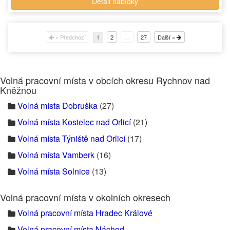
Detail nabídky
« Předchozí
2
…
27
Další »
1
Volná pracovní místa v obcích okresu Rychnov nad
Kněžnou
Volná místa Dobruška
(27)
Volná místa Kostelec nad Orlicí
(21)
Volná místa Týniště nad Orlicí
(17)
Volná místa Vamberk
(16)
Volná místa Solnice
(13)
Volná pracovní místa v okolních okresech
Volná pracovní místa Hradec Králové
Volná pracovní místa Náchod