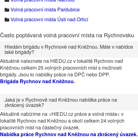
Volná pracovní místa Pardubice
Volná pracovní místa Ústí nad Orlicí
Často poptávaná volná pracovní místa na Rychnovsku
Hledám brigádu v Rychnově nad Kněžnou. Máte v nabídce
také brigády?
Aktuálně naleznete na HIEDU.cz v lokalitě Rychnov nad
Kněžnou celkem 25 volných pracovních míst s možností
brigády. Jsou to nabídky práce na DPČ nebo DPP.
Brigáda Rychnov nad Kněžnou
.
Jaká je v Rychnově nad Kněžnou nabídka práce na
zkrácený úvazek?
Aktuálně nabízíme na >HIEDU.cz práce a volná místa< v
lokalitě Rychnov nad Kněžnou a okolí celkem 24 volných
pracovních míst na částečný úvazek.
Nabídka práce Rychnov nad Kněžnou na zkrácený úvazek
.