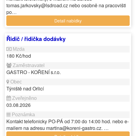
tomas.jarkovsky@lsdroad.cz nebo osobně na pracovišti
po…
Detail nabídky
Řidič / řidička dodávky
180 Kč/hod
GASTRO - KOŘENÍ s.r.o.
Týniště nad Orlicí
03.08.2026
Kontakt telefonicky PO-PÁ od 7:00 do 14:00 hod. nebo e-
mailem na adresu martina@koreni-gastro.cz. …