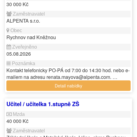
30 000 Kč
ALPENTA s.r.o.
Rychnov nad Kněžnou
05.08.2026
Kontakt telefonicky PO-PÁ od 7:00 do 14:30 hod. nebo e-
mailem na adresu renata.mayova@alpenta.com. …
Detail nabídky
Učitel / učitelka 1.stupně ZŠ
40 000 Kč