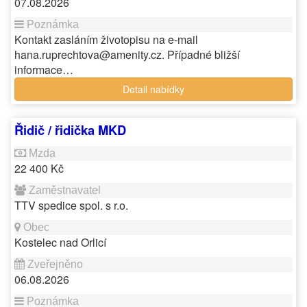
07.08.2026
Kontakt zasláním životopisu na e-mail
hana.ruprechtova@amenity.cz. Případné bližší
informace…
Detail nabídky
Řidič / řidička MKD
22 400 Kč
TTV spedice spol. s r.o.
Kostelec nad Orlicí
06.08.2026