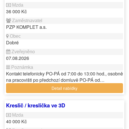
36 000 Kč
PZP KOMPLET a.s.
Dobré
07.08.2026
Kontakt telefonicky PO-PÁ od 7:00 do 13:00 hod., osobně
na pracovišti po předchozí domluvě PO-PÁ od…
Detail nabídky
Kreslič / kreslička ve 3D
40 000 Kč