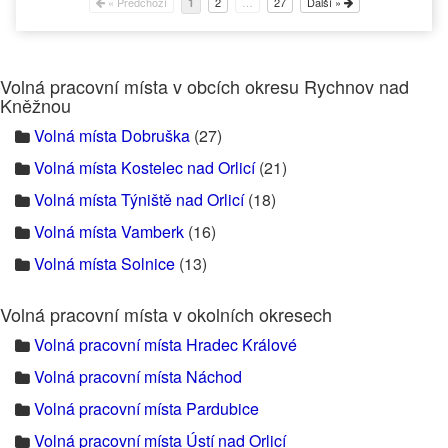
« Předchozí
2
…
27
Další »
1
Volná pracovní místa v obcích okresu Rychnov nad
Kněžnou
Volná místa Dobruška
(27)
Volná místa Kostelec nad Orlicí
(21)
Volná místa Týniště nad Orlicí
(18)
Volná místa Vamberk
(16)
Volná místa Solnice
(13)
Volná pracovní místa v okolních okresech
Volná pracovní místa Hradec Králové
Volná pracovní místa Náchod
Volná pracovní místa Pardubice
Volná pracovní místa Ústí nad Orlicí