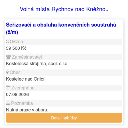
Volná místa Rychnov nad Kněžnou
Seřizovači a obsluha konvenčních soustruhů
(ž/m)
39 500 Kč
Kostelecká strojírna, spol. s r.o.
Kostelec nad Orlicí
07.08.2026
Nutná praxe v oboru.
Detail nabídky