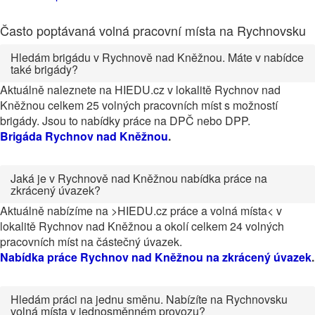
Často poptávaná volná pracovní místa na Rychnovsku
Hledám brigádu v Rychnově nad Kněžnou. Máte v nabídce
také brigády?
Aktuálně naleznete na HIEDU.cz v lokalitě Rychnov nad
Kněžnou celkem 25 volných pracovních míst s možností
brigády. Jsou to nabídky práce na DPČ nebo DPP.
Brigáda Rychnov nad Kněžnou
.
Jaká je v Rychnově nad Kněžnou nabídka práce na
zkrácený úvazek?
Aktuálně nabízíme na >HIEDU.cz práce a volná místa< v
lokalitě Rychnov nad Kněžnou a okolí celkem 24 volných
pracovních míst na částečný úvazek.
Nabídka práce Rychnov nad Kněžnou na zkrácený úvazek
.
Hledám práci na jednu směnu. Nabízíte na Rychnovsku
volná místa v jednosměnném provozu?