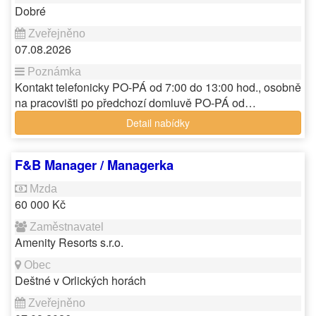
Dobré
07.08.2026
Kontakt telefonicky PO-PÁ od 7:00 do 13:00 hod., osobně
na pracovišti po předchozí domluvě PO-PÁ od…
Detail nabídky
F&B Manager / Managerka
60 000 Kč
Amenity Resorts s.r.o.
Deštné v Orlických horách