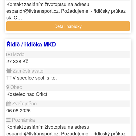
Kontakt zasláním životopisu na adresu
espandr@ttvtransport.cz. Požadujeme: - řidičský průkaz
sk. C…
Detail nabídky
Řidič / řidička MKD
27 328 Kč
TTV spedice spol. s r.o.
Kostelec nad Orlicí
06.08.2026
Kontakt zasláním životopisu na adresu
espandr@ttvtransport.cz. Požadujeme: - řidičský průkaz