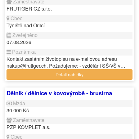
FRUTIGER CZ s.r.o.
Týniště nad Orlicí
07.08.2026
Kontakt zasláním životopisu na e-mailovou adresu
nakup@frutiger.ch. Požadujeme: - vzdělání SŠ/VŠ v…
Detail nabídky
Dělník / dělnice v kovovýrobě - brusírna
30 000 Kč
PZP KOMPLET a.s.