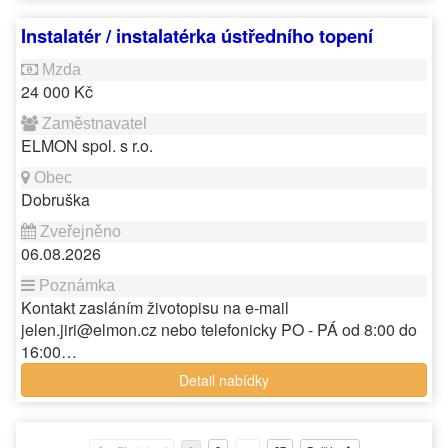
Instalatér / instalatérka ústředního topení
24 000 Kč
ELMON spol. s r.o.
Dobruška
06.08.2026
Kontakt zasláním životopisu na e-mail
jelen.jiri@elmon.cz nebo telefonicky PO - PÁ od 8:00 do
16:00…
Detail nabídky