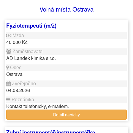
Volná místa Ostrava
Fyzioterapeuti (m/ž)
40 000 Kč
AD Landek klinika s.r.o.
Ostrava
04.08.2026
Kontakt telefonicky, e-mailem.
Detail nabídky
Zubní instrumentář/instrumentářka