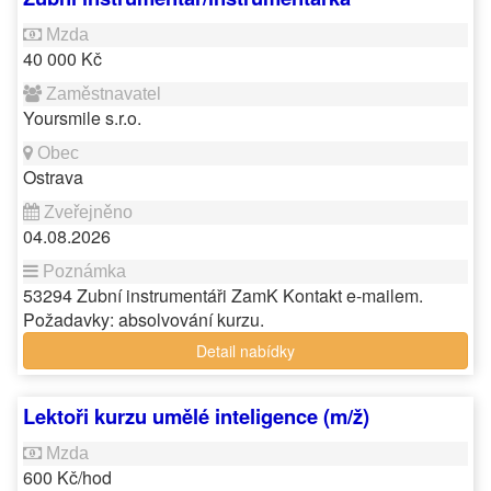
40 000 Kč
Yoursmile s.r.o.
Ostrava
04.08.2026
53294 Zubní instrumentáři ZamK Kontakt e-mailem.
Požadavky: absolvování kurzu.
Detail nabídky
Lektoři kurzu umělé inteligence (m/ž)
600 Kč/hod