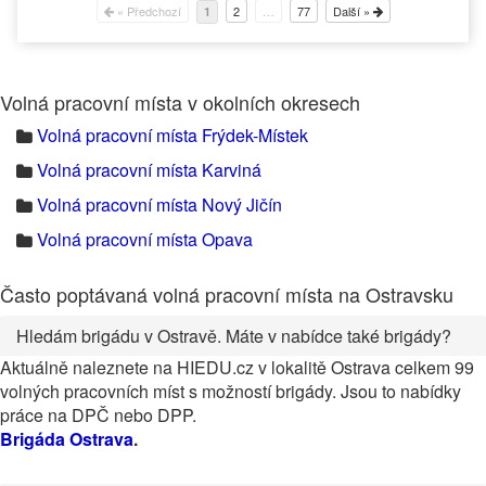
« Předchozí
2
…
77
Další »
1
Volná pracovní místa v okolních okresech
Volná pracovní místa Frýdek-Místek
Volná pracovní místa Karviná
Volná pracovní místa Nový Jičín
Volná pracovní místa Opava
Často poptávaná volná pracovní místa na Ostravsku
Hledám brigádu v Ostravě. Máte v nabídce také brigády?
Aktuálně naleznete na HIEDU.cz v lokalitě Ostrava celkem 99
volných pracovních míst s možností brigády. Jsou to nabídky
práce na DPČ nebo DPP.
Brigáda Ostrava
.