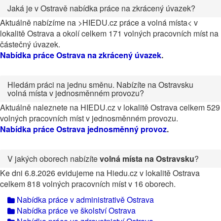
Jaká je v Ostravě nabídka práce na zkrácený úvazek?
Aktuálně nabízíme na >HIEDU.cz práce a volná místa< v
lokalitě Ostrava a okolí celkem 171 volných pracovních míst na
částečný úvazek.
Nabídka práce Ostrava na zkrácený úvazek
.
Hledám práci na jednu směnu. Nabízíte na Ostravsku
volná místa v jednosměnném provozu?
Aktuálně naleznete na HIEDU.cz v lokalitě Ostrava celkem 529
volných pracovních míst v jednosměnném provozu.
Nabídka práce Ostrava jednosměnný provoz
.
V jakých oborech nabízíte
volná místa na Ostravsku
?
Ke dni 6.8.2026 evidujeme na Hiedu.cz v lokalitě Ostrava
celkem 818 volných pracovních míst v 16 oborech.
Nabídka práce v administrativě Ostrava
Nabídka práce ve školství Ostrava