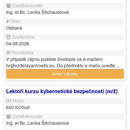
Ing. et Bc. Lenka Štichauerová
Ostrava
04.08.2026
V případě zájmu pošlete životopis na e-mailem:
hr@vzdelavanimetis.eu. Do předmětu e-mailu uveďte …
Detail nabídky
Lektoři kurzu kybernetické bezpečnosti (m/ž)
600 Kč/hod
Ing. et Bc. Lenka Štichauerová