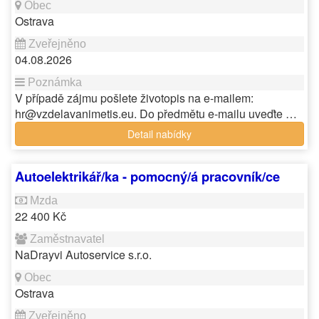
Ostrava
04.08.2026
V případě zájmu pošlete životopis na e-mailem:
hr@vzdelavanimetis.eu. Do předmětu e-mailu uveďte …
Detail nabídky
Autoelektrikář/ka - pomocný/á pracovník/ce
22 400 Kč
NaDrayvi Autoservice s.r.o.
Ostrava