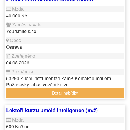
40 000 Kč
Yoursmile s.r.o.
Ostrava
04.08.2026
53294 Zubní instrumentáři ZamK Kontakt e-mailem.
Požadavky: absolvování kurzu.
Detail nabídky
Lektoři kurzu umělé inteligence (m/ž)
600 Kč/hod