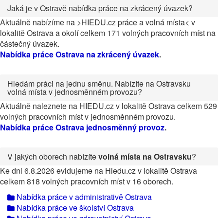
Jaká je v Ostravě nabídka práce na zkrácený úvazek?
Aktuálně nabízíme na >HIEDU.cz práce a volná místa< v
lokalitě Ostrava a okolí celkem 171 volných pracovních míst na
částečný úvazek.
Nabídka práce Ostrava na zkrácený úvazek
.
Hledám práci na jednu směnu. Nabízíte na Ostravsku
volná místa v jednosměnném provozu?
Aktuálně naleznete na HIEDU.cz v lokalitě Ostrava celkem 529
volných pracovních míst v jednosměnném provozu.
Nabídka práce Ostrava jednosměnný provoz
.
V jakých oborech nabízíte
volná místa na Ostravsku
?
Ke dni 6.8.2026 evidujeme na Hiedu.cz v lokalitě Ostrava
celkem 818 volných pracovních míst v 16 oborech.
Nabídka práce v administrativě Ostrava
Nabídka práce ve školství Ostrava