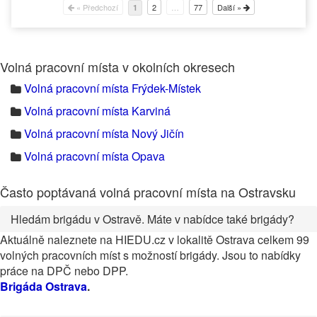
« Předchozí
2
…
77
Další »
1
Volná pracovní místa v okolních okresech
Volná pracovní místa Frýdek-Místek
Volná pracovní místa Karviná
Volná pracovní místa Nový Jičín
Volná pracovní místa Opava
Často poptávaná volná pracovní místa na Ostravsku
Hledám brigádu v Ostravě. Máte v nabídce také brigády?
Aktuálně naleznete na HIEDU.cz v lokalitě Ostrava celkem 99
volných pracovních míst s možností brigády. Jsou to nabídky
práce na DPČ nebo DPP.
Brigáda Ostrava
.