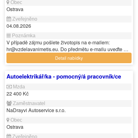
Ostrava
04.08.2026
V případě zájmu pošlete životopis na e-mailem:
hr@vzdelavanimetis.eu. Do předmětu e-mailu uveďte …
Detail nabídky
Autoelektrikář/ka - pomocný/á pracovník/ce
22 400 Kč
NaDrayvi Autoservice s.r.o.
Ostrava