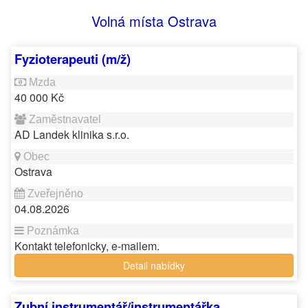
Volná místa Ostrava
Fyzioterapeuti (m/ž)
40 000 Kč
AD Landek klinika s.r.o.
Ostrava
04.08.2026
Kontakt telefonicky, e-mailem.
Detail nabídky
Zubní instrumentář/instrumentářka