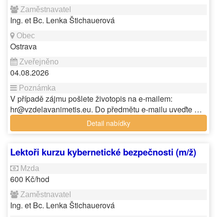
Ing. et Bc. Lenka Štichauerová
Ostrava
04.08.2026
V případě zájmu pošlete životopis na e-mailem:
hr@vzdelavanimetis.eu. Do předmětu e-mailu uveďte …
Detail nabídky
Lektoři kurzu kybernetické bezpečnosti (m/ž)
600 Kč/hod
Ing. et Bc. Lenka Štichauerová