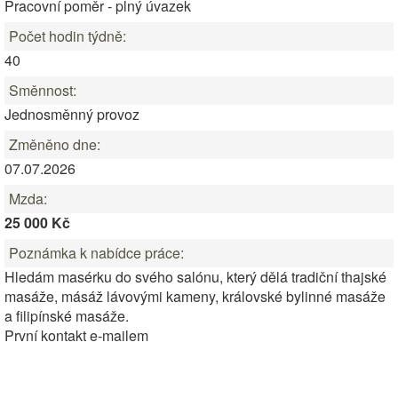
Pracovní poměr - plný úvazek
Počet hodin týdně:
40
Směnnost:
Jednosměnný provoz
Změněno dne:
07.07.2026
Mzda:
25 000 Kč
Poznámka k nabídce práce:
Hledám masérku do svého salónu, který dělá tradiční thajské
masáže, másáž lávovými kameny, královské bylinné masáže
a filipínské masáže.
První kontakt e-mailem