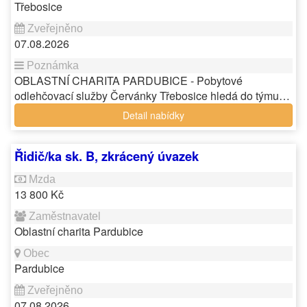
Třebosice
07.08.2026
OBLASTNÍ CHARITA PARDUBICE - Pobytové
odlehčovací služby Červánky Třebosice hledá do týmu…
Detail nabídky
Řidič/ka sk. B, zkrácený úvazek
13 800 Kč
Oblastní charita Pardubice
Pardubice
07.08.2026