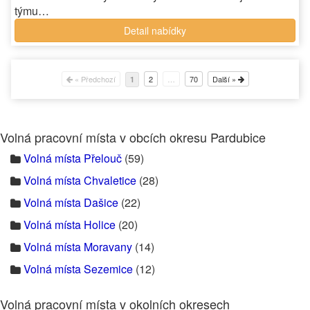
týmu…
Detail nabídky
« Předchozí
2
…
70
Další »
1
Volná pracovní místa v obcích okresu Pardubice
Volná místa Přelouč
(59)
Volná místa Chvaletice
(28)
Volná místa Dašice
(22)
Volná místa Holice
(20)
Volná místa Moravany
(14)
Volná místa Sezemice
(12)
Volná pracovní místa v okolních okresech