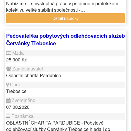
Nabízíme: - smysluplná práce v příjemném přátelském
kolektivu velké stabilní společnosti -…
Detail nabídky
Pečovatel/ka pobytových odlehčovacích služeb
Červánky Třebosice
25 900 Kč
Oblastní charita Pardubice
Třebosice
07.08.2026
OBLASTNÍ CHARITA PARDUBICE - Pobytové
odlehčovací služby Červánky Třebosice hledají do