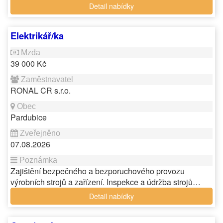
Detail nabídky
Elektrikář/ka
39 000 Kč
RONAL CR s.r.o.
Pardubice
07.08.2026
Zajištění bezpečného a bezporuchového provozu
výrobních strojů a zařízení. Inspekce a údržba strojů…
Detail nabídky