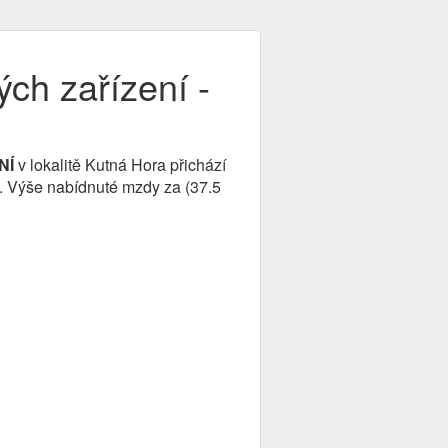
ých zařízení -
NÍ
v lokalitě Kutná Hora přichází
). Výše nabídnuté mzdy za (37.5