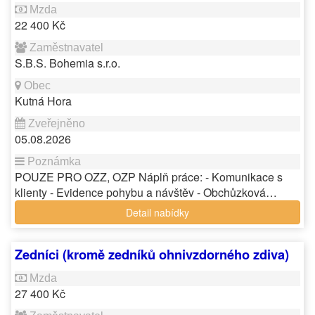
22 400 Kč
S.B.S. Bohemia s.r.o.
Kutná Hora
05.08.2026
POUZE PRO OZZ, OZP Náplň práce: - Komunikace s
klienty - Evidence pohybu a návštěv - Obchůzková…
Detail nabídky
Zedníci (kromě zedníků ohnivzdorného zdiva)
27 400 Kč