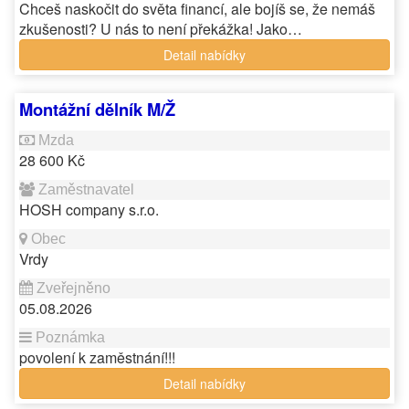
Chceš naskočit do světa financí, ale bojíš se, že nemáš
zkušenosti? U nás to není překážka! Jako…
Detail nabídky
Montážní dělník M/Ž
28 600 Kč
HOSH company s.r.o.
Vrdy
05.08.2026
povolení k zaměstnání!!!
Detail nabídky