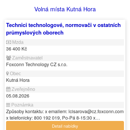
Volná místa Kutná Hora
Technici technologové, normovači v ostatních
průmyslových oborech
36 400 Kč
Foxconn Technology CZ s.r.o.
Kutná Hora
05.08.2026
Způsoby kontaktu: x emailem: lcisarova@cz.foxconn.com
x telefonicky: 800 192 019, Po-Pá 8-15:30 x…
Detail nabídky