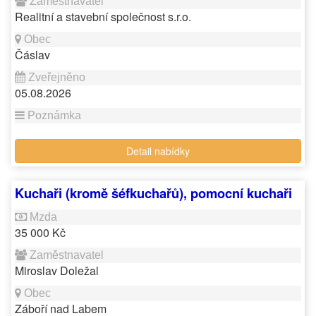
Realitní a stavební společnost s.r.o.
Čáslav
05.08.2026
Detail nabídky
Kuchaři (kromě šéfkuchařů), pomocní kuchaři
35 000 Kč
Miroslav Doležal
Záboří nad Labem