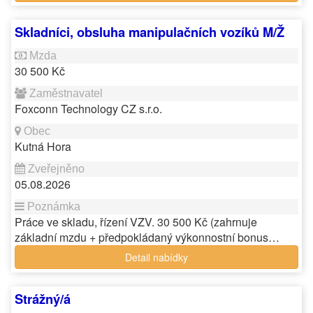
Skladníci, obsluha manipulačních vozíků M/Ž
30 500 Kč
Foxconn Technology CZ s.r.o.
Kutná Hora
05.08.2026
Práce ve skladu, řízení VZV. 30 500 Kč (zahrnuje
základní mzdu + předpokládaný výkonnostní bonus…
Detail nabídky
Strážný/á