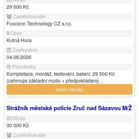
29 500 Kč
Foxconn Technology CZ s.r.o.
Kutná Hora
04.08.2026
Kompletace, montáž, testování, balení. 29 500 Kč
(zahrnuje základní mzdu + předpokládaný…
Detail nabídky
Strážník městské policie Zruč nad Sázavou M/Ž
30 000 Kč