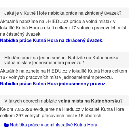
Jaká je v Kutné Hoře nabídka práce na zkrácený úvazek?
Aktuálně nabízíme na >HIEDU.cz práce a volná místa< v
lokalitě Kutná Hora a okolí celkem 17 volných pracovních míst
na částečný úvazek.
Nabídka práce Kutná Hora na zkrácený úvazek
.
Hledám práci na jednu směnu. Nabízíte na Kutnohorsku
volná místa v jednosměnném provozu?
Aktuálně naleznete na HIEDU.cz v lokalitě Kutná Hora celkem
167 volných pracovních míst v jednosměnném provozu.
Nabídka práce Kutná Hora jednosměnný provoz
.
V jakých oborech nabízíte
volná místa na Kutnohorsku
?
Ke dni 7.8.2026 evidujeme na Hiedu.cz v lokalitě Kutná Hora
celkem 297 volných pracovních míst v 16 oborech.
Nabídka práce v administrativě Kutná Hora