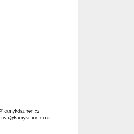
ova@kamykdaunen.cz
tefanova@kamykdaunen.cz