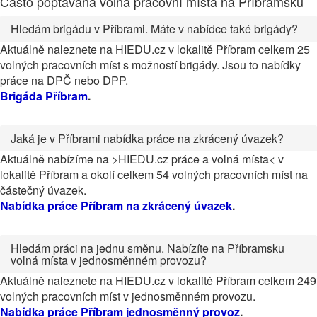
Často poptávaná volná pracovní místa na Příbramsku
Hledám brigádu v Příbrami. Máte v nabídce také brigády?
Aktuálně naleznete na HIEDU.cz v lokalitě Příbram celkem 25
volných pracovních míst s možností brigády. Jsou to nabídky
práce na DPČ nebo DPP.
Brigáda Příbram
.
Jaká je v Příbrami nabídka práce na zkrácený úvazek?
Aktuálně nabízíme na >HIEDU.cz práce a volná místa< v
lokalitě Příbram a okolí celkem 54 volných pracovních míst na
částečný úvazek.
Nabídka práce Příbram na zkrácený úvazek
.
Hledám práci na jednu směnu. Nabízíte na Příbramsku
volná místa v jednosměnném provozu?
Aktuálně naleznete na HIEDU.cz v lokalitě Příbram celkem 249
volných pracovních míst v jednosměnném provozu.
Nabídka práce Příbram jednosměnný provoz
.