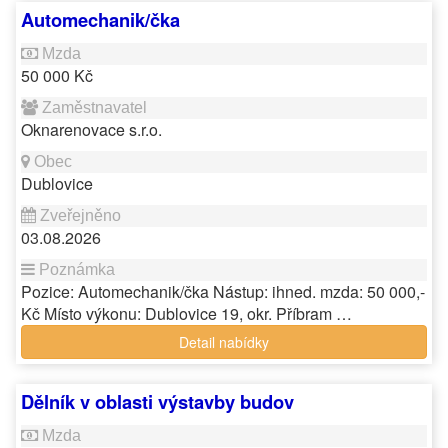
Automechanik/čka
50 000 Kč
Oknarenovace s.r.o.
Dublovice
03.08.2026
Pozice: Automechanik/čka Nástup: ihned. mzda: 50 000,-
Kč Místo výkonu: Dublovice 19, okr. Příbram …
Detail nabídky
Dělník v oblasti výstavby budov