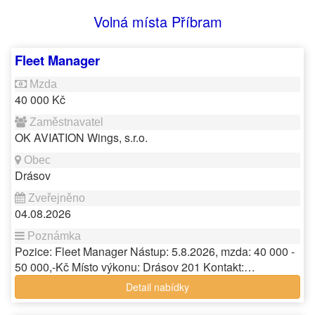
Volná místa Příbram
Fleet Manager
40 000 Kč
OK AVIATION Wings, s.r.o.
Drásov
04.08.2026
Pozice: Fleet Manager Nástup: 5.8.2026, mzda: 40 000 -
50 000,-Kč Místo výkonu: Drásov 201 Kontakt:…
Detail nabídky