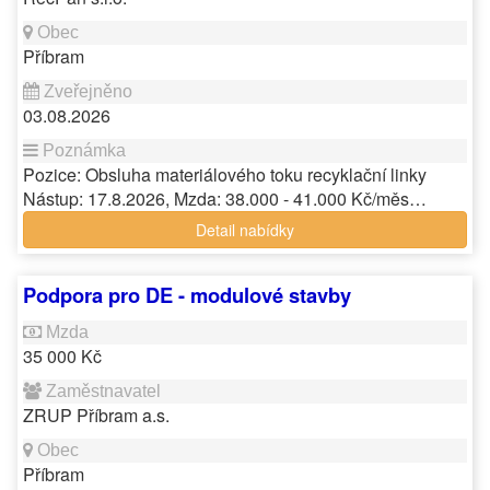
Příbram
03.08.2026
Pozice: Obsluha materiálového toku recyklační linky
Nástup: 17.8.2026, Mzda: 38.000 - 41.000 Kč/měs…
Detail nabídky
Podpora pro DE - modulové stavby
35 000 Kč
ZRUP Příbram a.s.
Příbram