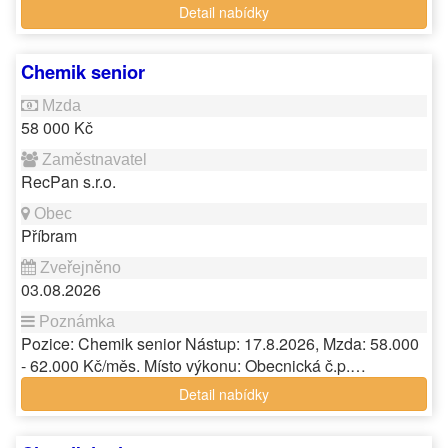
Detail nabídky
Chemik senior
58 000 Kč
RecPan s.r.o.
Příbram
03.08.2026
Pozice: Chemik senior Nástup: 17.8.2026, Mzda: 58.000
- 62.000 Kč/měs. Místo výkonu: Obecnická č.p.…
Detail nabídky