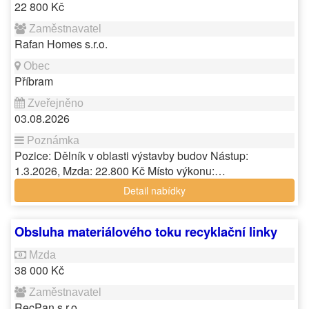
22 800 Kč
Rafan Homes s.r.o.
Příbram
03.08.2026
Pozice: Dělník v oblasti výstavby budov Nástup:
1.3.2026, Mzda: 22.800 Kč Místo výkonu:…
Detail nabídky
Obsluha materiálového toku recyklační linky
38 000 Kč
RecPan s.r.o.