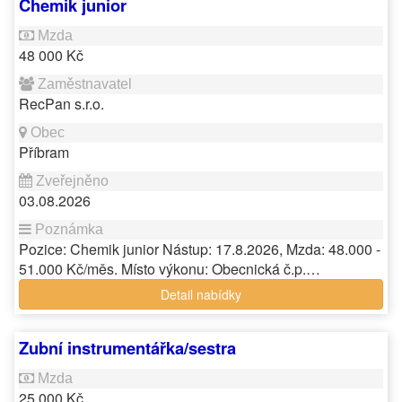
Chemik junior
48 000 Kč
RecPan s.r.o.
Příbram
03.08.2026
Pozice: Chemik junior Nástup: 17.8.2026, Mzda: 48.000 -
51.000 Kč/měs. Místo výkonu: Obecnická č.p.…
Detail nabídky
Zubní instrumentářka/sestra
25 000 Kč