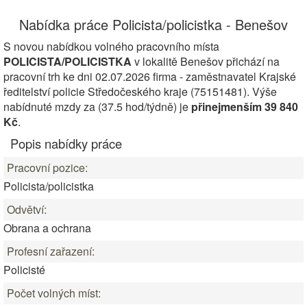
Nabídka práce Policista/policistka - Benešov
S novou nabídkou volného pracovního místa
POLICISTA/POLICISTKA
v lokalitě Benešov přichází na
pracovní trh ke dni 02.07.2026 firma - zaměstnavatel Krajské
ředitelství policie Středočeského kraje (75151481). Výše
nabídnuté mzdy za (37.5 hod/týdně) je
přinejmenším 39 840
Kč
.
Popis nabídky práce
Pracovní pozice:
Policista/policistka
Odvětví:
Obrana a ochrana
Profesní zařazení:
Policisté
Počet volných míst: