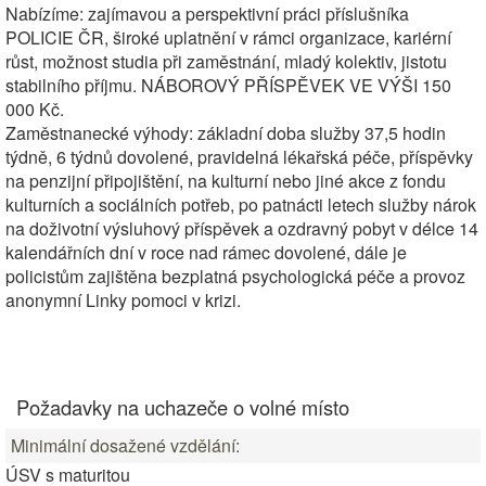
Nabízíme: zajímavou a perspektivní práci příslušníka
POLICIE ČR, široké uplatnění v rámci organizace, kariérní
růst, možnost studia při zaměstnání, mladý kolektiv, jistotu
stabilního příjmu. NÁBOROVÝ PŘÍSPĚVEK VE VÝŠI 150
000 Kč.
Zaměstnanecké výhody: základní doba služby 37,5 hodin
týdně, 6 týdnů dovolené, pravidelná lékařská péče, příspěvky
na penzijní připojištění, na kulturní nebo jiné akce z fondu
kulturních a sociálních potřeb, po patnácti letech služby nárok
na doživotní výsluhový příspěvek a ozdravný pobyt v délce 14
kalendářních dní v roce nad rámec dovolené, dále je
policistům zajištěna bezplatná psychologická péče a provoz
anonymní Linky pomoci v krizi.
Požadavky na uchazeče o volné místo
Minimální dosažené vzdělání:
ÚSV s maturitou