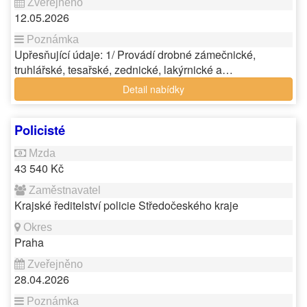
12.05.2026
Upřesňující údaje: 1/ Provádí drobné zámečnické,
truhlářské, tesařské, zednické, lakýrnické a…
Detail nabídky
Policisté
43 540 Kč
Krajské ředitelství policie Středočeského kraje
Praha
28.04.2026