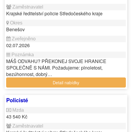
Krajské ředitelství policie Středočeského kraje
Benešov
02.07.2026
MÁŠ ODVAHU? PŘEKONEJ SVOJE HRANICE
SPOLEČNĚ S NÁMI. Požadujeme: plnoletost,
bezúhonnost, dobrý…
Detail nabídky
Policisté
43 540 Kč