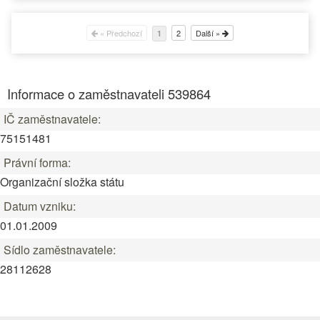
« Předchozí
2
Další »
1
Informace o zaměstnavateli 539864
IČ zaměstnavatele:
75151481
Právní forma:
Organizační složka státu
Datum vzniku:
01.01.2009
Sídlo zaměstnavatele:
28112628