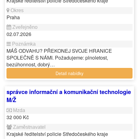
Krajské ředitelství policie Středočeského kraje
Praha
02.07.2026
MÁŠ ODVAHU? PŘEKONEJ SVOJE HRANICE
SPOLEČNĚ S NÁMI. Požadujeme: plnoletost,
bezúhonnost, dobrý…
Detail nabídky
správce informační a komunikační technologie
M/Ž
32 000 Kč
Krajské ředitelství policie Středočeského kraje