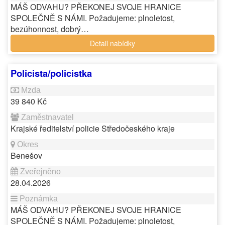
MÁŠ ODVAHU? PŘEKONEJ SVOJE HRANICE
SPOLEČNĚ S NÁMI. Požadujeme: plnoletost,
bezúhonnost, dobrý…
Detail nabídky
Policista/policistka
39 840 Kč
Krajské ředitelství policie Středočeského kraje
Benešov
28.04.2026
MÁŠ ODVAHU? PŘEKONEJ SVOJE HRANICE
SPOLEČNĚ S NÁMI. Požadujeme: plnoletost,