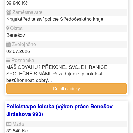
39 840 Kč
Krajské ředitelství policie Středočeského kraje
Benešov
02.07.2026
MÁŠ ODVAHU? PŘEKONEJ SVOJE HRANICE
SPOLEČNĚ S NÁMI. Požadujeme: plnoletost,
bezúhonnost, dobrý…
Detail nabídky
Policista/policistka (výkon práce Benešov
Jiráskova 993)
39 540 Kč