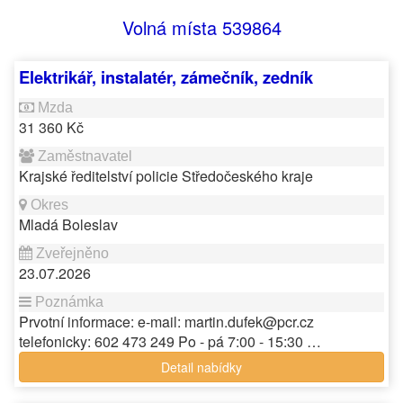
Volná místa 539864
Elektrikář, instalatér, zámečník, zedník
31 360 Kč
Krajské ředitelství policie Středočeského kraje
Mladá Boleslav
23.07.2026
Prvotní informace: e-mail: martin.dufek@pcr.cz
telefonicky: 602 473 249 Po - pá 7:00 - 15:30 …
Detail nabídky