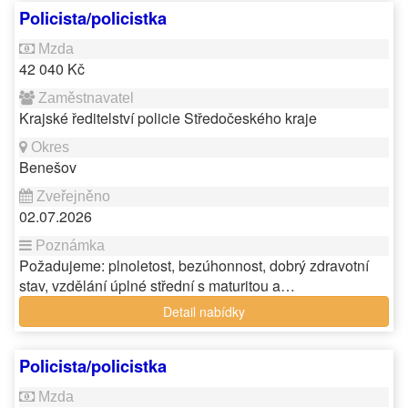
Policista/policistka
42 040 Kč
Krajské ředitelství policie Středočeského kraje
Benešov
02.07.2026
Požadujeme: plnoletost, bezúhonnost, dobrý zdravotní
stav, vzdělání úplné střední s maturitou a…
Detail nabídky
Policista/policistka