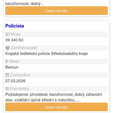
bezúhonnost, dobrý…
Detail nabídky
Policista
39 340 Kč
Krajské ředitelství policie Středočeského kraje
Beroun
27.03.2026
Požadujeme: plnoletost, bezúhonnost, dobrý zdravotní
stav, vzdělání úplné střední s maturitou,…
Detail nabídky