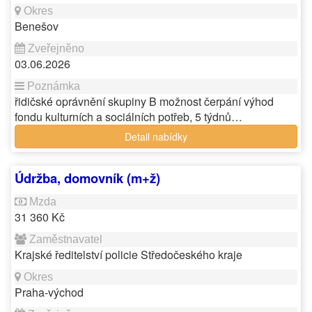
Benešov
03.06.2026
řidičské oprávnění skupiny B možnost čerpání výhod
fondu kulturních a sociálních potřeb, 5 týdnů…
Detail nabídky
Údržba, domovník (m+ž)
31 360 Kč
Krajské ředitelství policie Středočeského kraje
Praha-východ