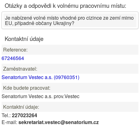
Otázky a odpovědi k volnému pracovnímu místu:
Je nabízené volné místo vhodné pro cizince ze zemí mimo
EU, případně občany Ukrajiny?
Kontaktní údaje
Reference:
67246564
Zaměstnavatel:
Senatorium Vestec a.s. (09760351)
Kde budete pracovat:
Senatorium Vestec a.s. prov.Vestec
Kontaktní údaje:
Tel.:
227023264
E-mail:
sekretariat.vestec@senatorium.cz