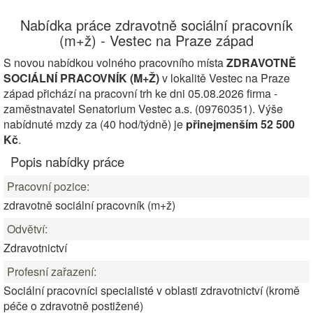
Nabídka práce zdravotně sociální pracovník
(m+ž) - Vestec na Praze západ
S novou nabídkou volného pracovního místa
ZDRAVOTNĚ
SOCIÁLNÍ PRACOVNÍK (M+Ž)
v lokalitě Vestec na Praze
západ přichází na pracovní trh ke dni 05.08.2026 firma -
zaměstnavatel Senatorium Vestec a.s. (09760351). Výše
nabídnuté mzdy za (40 hod/týdně) je
přinejmenším 52 500
Kč
.
Popis nabídky práce
Pracovní pozice:
zdravotně sociální pracovník (m+ž)
Odvětví:
Zdravotnictví
Profesní zařazení:
Sociální pracovníci specialisté v oblasti zdravotnictví (kromě
péče o zdravotně postižené)