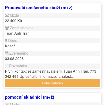
Prodavači smíšeného zboží (m+ž)
22 400 Kč
Tuan Anh Tran
Kosoř
03.08.2026
První kontakt se zaměstnavatelem: Tuan Anh Tran, 773
242 499 Upřesňující informace: -znalost…
Detail nabídky
pomocní skladníci (m+ž)