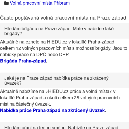
Volná pracovní místa Příbram
Často poptávaná volná pracovní místa na Praze západ
Hledám brigádu na Praze západ. Máte v nabídce také
brigády?
Aktuálně naleznete na HIEDU.cz v lokalitě Praha-západ
celkem 12 volných pracovních míst s možností brigády. Jsou to
nabídky práce na DPČ nebo DPP.
Brigáda Praha-západ
.
Jaká je na Praze západ nabídka práce na zkrácený
úvazek?
Aktuálně nabízíme na >HIEDU.cz práce a volná místa< v
lokalitě Praha-západ a okolí celkem 35 volných pracovních
míst na částečný úvazek.
Nabídka práce Praha-západ na zkrácený úvazek
.
Hledám práci na jednu směnu. Nabízíte na Praze západ