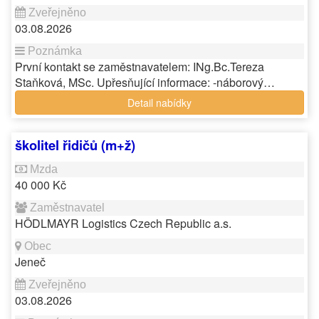
03.08.2026
První kontakt se zaměstnavatelem: INg.Bc.Tereza
Staňková, MSc. Upřesňující informace: -náborový…
Detail nabídky
školitel řidičů (m+ž)
40 000 Kč
HÖDLMAYR Logistics Czech Republic a.s.
Jeneč
03.08.2026