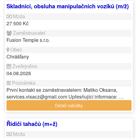
Skladníci, obsluha manipulačních vozíků (m/ž)
27 500 Kč
Fusion Temple s.r.o.
Chrášťany
04.08.2026
První kontakt se zaměstnavatelem: Matiko Oksana,
services.visacz@gmail.com Upřesňující informace: …
Detail nabídky
Řidiči tahačů (m+ž)