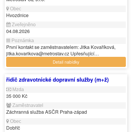
Hvozdnice
04.08.2026
První kontakt se zaměstnavatelem: Jitka Kovaříková,
jitka.kovarikova@metrostav.cz Upřesňující…
Detail nabídky
řidič zdravotnické dopravní služby (m+ž)
35 000 Kč
Záchranná služba ASČR Praha-západ
Dobříč