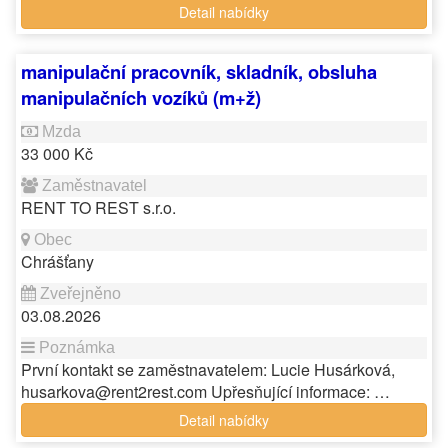
Detail nabídky
manipulační pracovník, skladník, obsluha
manipulačních vozíků (m+ž)
33 000 Kč
RENT TO REST s.r.o.
Chrášťany
03.08.2026
První kontakt se zaměstnavatelem: Lucie Husárková,
husarkova@rent2rest.com Upřesňující informace: …
Detail nabídky