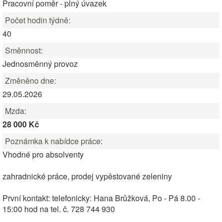
Pracovní poměr - plný úvazek
Počet hodin týdně:
40
Směnnost:
Jednosměnný provoz
Změněno dne:
29.05.2026
Mzda:
28 000 Kč
Poznámka k nabídce práce:
Vhodné pro absolventy
zahradnické práce, prodej vypěstované zeleniny
První kontakt: telefonicky: Hana Brůžková, Po - Pá 8.00 -
15:00 hod na tel. č. 728 744 930