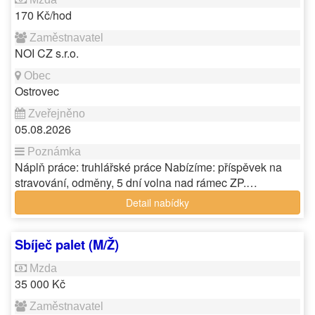
170 Kč/hod
NOI CZ s.r.o.
Ostrovec
05.08.2026
Náplň práce: truhlářské práce Nabízíme: příspěvek na
stravování, odměny, 5 dní volna nad rámec ZP.…
Detail nabídky
Sbíječ palet (M/Ž)
35 000 Kč