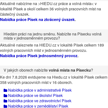
Aktuálně nabízíme na >HIEDU.cz práce a volná místa< v
lokalitě Písek a okolí celkem 36 volných pracovních míst na
částečný úvazek.
Nabídka práce Písek na zkrácený úvazek
.
Hledám práci na jednu směnu. Nabízíte na Písecku volná
místa v jednosměnném provozu?
Aktuálně naleznete na HIEDU.cz v lokalitě Písek celkem 189
volných pracovních míst v jednosměnném provozu.
Nabídka práce Písek jednosměnný provoz
.
V jakých oborech nabízíte
volná místa na Písecku
?
Ke dni 7.8.2026 evidujeme na Hiedu.cz v lokalitě Písek celkem
358 volných pracovních míst v 16 oborech.
Nabídka práce v administrativě Písek
Nabídka práce ve školství Písek
Nabídka práce ve zdravotnictví Písek
Nabídka práce v zemědělství Písek