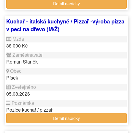
Detail nabídky
Kuchař - italská kuchyně / Pizzař -výroba pizza
v peci na dřevo (M/Ž)
38 000 Kč
Roman Staněk
Písek
05.08.2026
Pozice kuchař / pizzař
Detail nabídky