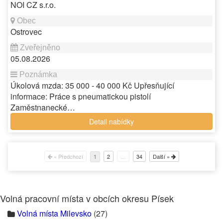
NOI CZ s.r.o.
Ostrovec
05.08.2026
Úkolová mzda: 35 000 - 40 000 Kč Upřesňující
informace: Práce s pneumatickou pistolí
Zaměstnanecké…
Detail nabídky
« Předchozí
2
…
34
Další »
1
Volná pracovní místa v obcích okresu Písek
Volná místa Milevsko
(27)