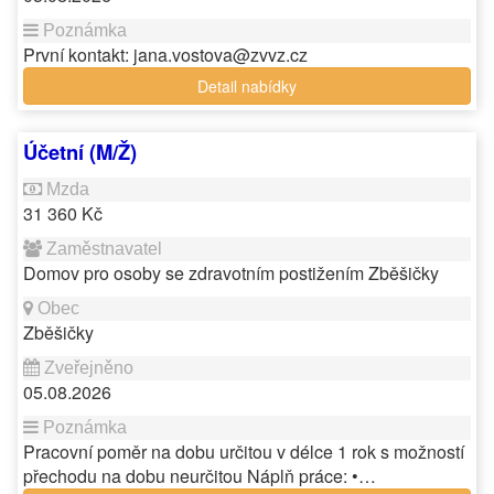
První kontakt: jana.vostova@zvvz.cz
Detail nabídky
Účetní (M/Ž)
31 360 Kč
Domov pro osoby se zdravotním postižením Zběšičky
Zběšičky
05.08.2026
Pracovní poměr na dobu určitou v délce 1 rok s možností
přechodu na dobu neurčitou Náplň práce: •…