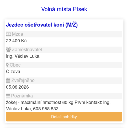
Volná místa Písek
Jezdec ošetřovatel koní (M/Ž)
22 400 Kč
Ing. Václav Luka
Čížová
05.08.2026
žokej - maximální hmotnost 60 kg První kontakt: Ing.
Václav Luka, 608 958 833
Detail nabídky