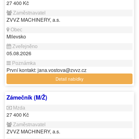
27 400 Kč
ZVVZ MACHINERY, a.s.
Milevsko
05.08.2026
První kontakt: jana.vostova@zvvz.cz
Detail nabídky
Zámečník (M/Ž)
27 400 Kč
ZVVZ MACHINERY, a.s.