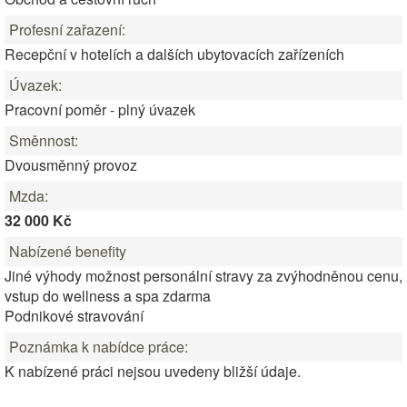
Profesní zařazení:
Recepční v hotelích a dalších ubytovacích zařízeních
Úvazek:
Pracovní poměr - plný úvazek
Směnnost:
Dvousměnný provoz
Mzda:
32 000 Kč
Nabízené benefity
Jiné výhody možnost personální stravy za zvýhodněnou cenu,
vstup do wellness a spa zdarma
Podnikové stravování
Poznámka k nabídce práce:
K nabízené práci nejsou uvedeny bližší údaje.