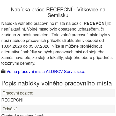
Nabídka práce RECEPČNÍ - Vítkovice na
Semilsku
Nabídka volného pracovního místa na pozici
RECEPČNÍ
již
není aktuální. Volné místo bylo obsazeno uchazečem, či
zrušeno zaměstnavatelem. Toto volné pracovní místo bylo v
naší nabídce pracovních příležitostí aktuální v období od
10.04.2026 do 03.07.2026. Níže si můžete prohlédnout
alternativní nabídky volných pracovních míst od stejného
zaměstnavatele, ze stejné lokality, stejného oboru případně s
totožnými benefity.
Volná pracovní místa ALDROV Servis s.r.o.
Popis nabídky volného pracovního místa
Pracovní pozice:
RECEPČNÍ
Odvětví:
Obchod a cestovní ruch