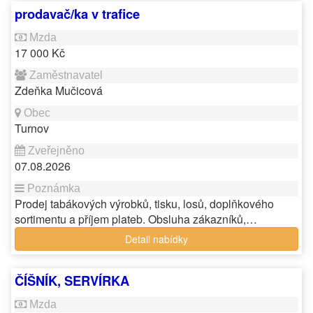
prodavač/ka v trafice
17 000 Kč
Zdeňka Mučicová
Turnov
07.08.2026
Prodej tabákových výrobků, tisku, losů, doplňkového
sortimentu a příjem plateb. Obsluha zákazníků,…
Detail nabídky
ČÍŠNÍK, SERVÍRKA