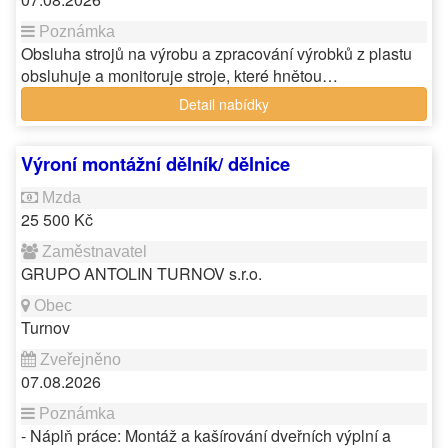
Obsluha strojů na výrobu a zpracování výrobků z plastu
obsluhuje a monitoruje stroje, které hnětou…
Detail nabídky
Výroní montážní dělník/ dělnice
25 500 Kč
GRUPO ANTOLIN TURNOV s.r.o.
Turnov
07.08.2026
- Náplň práce: Montáž a kašírování dveřních výplní a