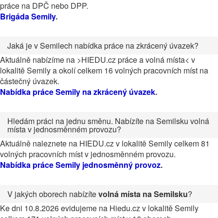
práce na DPČ nebo DPP.
Brigáda Semily
.
Jaká je v Semilech nabídka práce na zkrácený úvazek?
Aktuálně nabízíme na >HIEDU.cz práce a volná místa< v
lokalitě Semily a okolí celkem 16 volných pracovních míst na
částečný úvazek.
Nabídka práce Semily na zkrácený úvazek
.
Hledám práci na jednu směnu. Nabízíte na Semilsku volná
místa v jednosměnném provozu?
Aktuálně naleznete na HIEDU.cz v lokalitě Semily celkem 81
volných pracovních míst v jednosměnném provozu.
Nabídka práce Semily jednosměnný provoz
.
V jakých oborech nabízíte
volná místa na Semilsku
?
Ke dni 10.8.2026 evidujeme na Hiedu.cz v lokalitě Semily