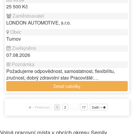
25 500 Kč
LONDON AUTOMOTIVE, s.r.o.
Turnov
07.08.2026
Požadujeme odpovědnost, samostatnost, flexibilitu,
zručnost, dobrý zdravotní stav Pracoviště:…
Detail nabídky
« Předchozí
2
…
17
Další »
1
Volná pracovní místa v obcích okresu Semily