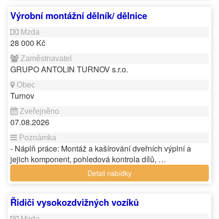
Výrobní montážní dělník/ dělnice
28 000 Kč
GRUPO ANTOLIN TURNOV s.r.o.
Turnov
07.08.2026
- Náplň práce: Montáž a kašírování dveřních výplní a
jejich komponent, pohledová kontrola dílů, …
Detail nabídky
Řidiči vysokozdvižných vozíků