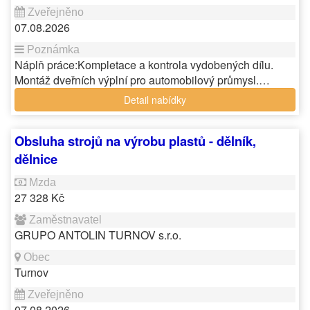
07.08.2026
Náplň práce:Kompletace a kontrola vydobených dílu.
Montáž dveřních výplní pro automobilový průmysl.…
Detail nabídky
Obsluha strojů na výrobu plastů - dělník,
dělnice
27 328 Kč
GRUPO ANTOLIN TURNOV s.r.o.
Turnov
07.08.2026