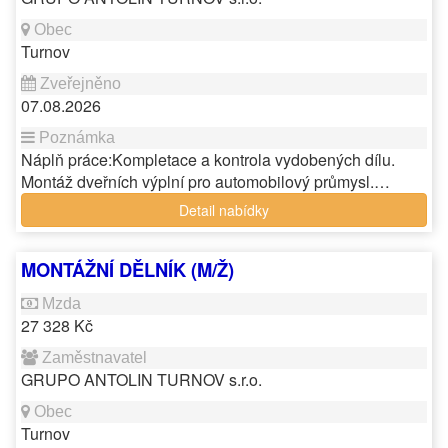
Turnov
07.08.2026
Náplň práce:Kompletace a kontrola vydobených dílu.
Montáž dveřních výplní pro automobilový průmysl.…
Detail nabídky
MONTÁŽNÍ DĚLNÍK (M/Ž)
27 328 Kč
GRUPO ANTOLIN TURNOV s.r.o.
Turnov