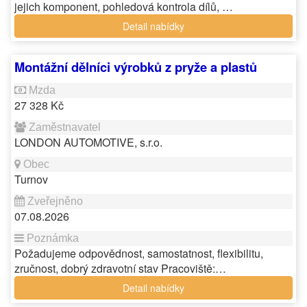
jejich komponent, pohledová kontrola dílů, …
Detail nabídky
Montážní dělníci výrobků z pryže a plastů
27 328 Kč
LONDON AUTOMOTIVE, s.r.o.
Turnov
07.08.2026
Požadujeme odpovědnost, samostatnost, flexibilitu,
zručnost, dobrý zdravotní stav Pracoviště:…
Detail nabídky