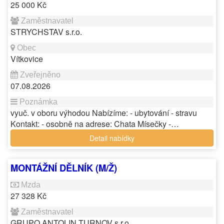
25 000 Kč
STRYCHSTAV s.r.o.
Vítkovice
07.08.2026
vyuč. v oboru výhodou Nabízíme: - ubytování - stravu
Kontakt: - osobně na adrese: Chata Mísečky -…
Detail nabídky
MONTÁŽNÍ DĚLNÍK (M/Ž)
27 328 Kč
GRUPO ANTOLIN TURNOV s.r.o.