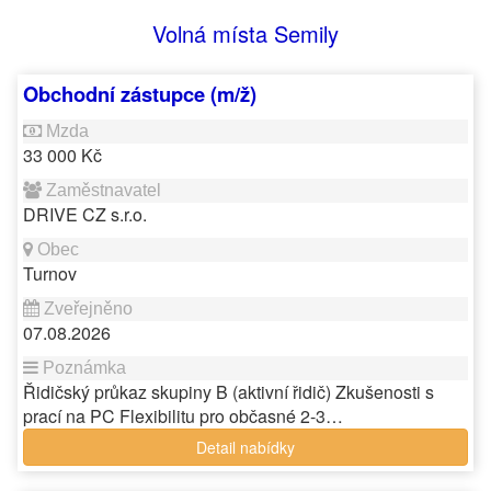
Volná místa Semily
Obchodní zástupce (m/ž)
33 000 Kč
DRIVE CZ s.r.o.
Turnov
07.08.2026
Řidičský průkaz skupiny B (aktivní řidič) Zkušenosti s
prací na PC Flexibilitu pro občasné 2-3…
Detail nabídky