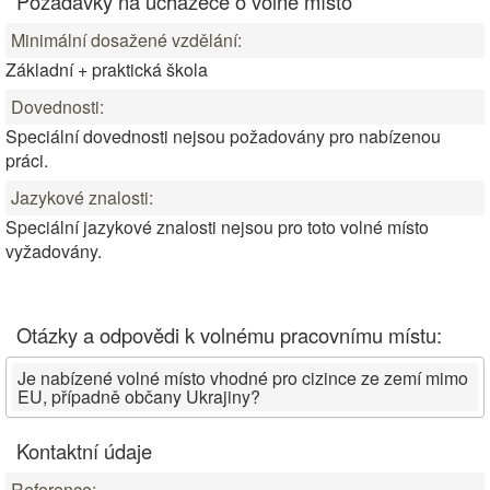
Požadavky na uchazeče o volné místo
Minimální dosažené vzdělání:
Základní + praktická škola
Dovednosti:
Speciální dovednosti nejsou požadovány pro nabízenou
práci.
Jazykové znalosti:
Speciální jazykové znalosti nejsou pro toto volné místo
vyžadovány.
Otázky a odpovědi k volnému pracovnímu místu:
Je nabízené volné místo vhodné pro cizince ze zemí mimo
EU, případně občany Ukrajiny?
Kontaktní údaje
Reference: