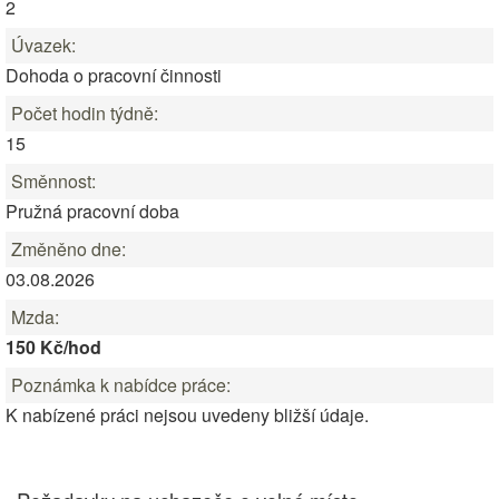
2
Úvazek:
Dohoda o pracovní činnosti
Počet hodin týdně:
15
Směnnost:
Pružná pracovní doba
Změněno dne:
03.08.2026
Mzda:
150 Kč/hod
Poznámka k nabídce práce:
K nabízené práci nejsou uvedeny bližší údaje.