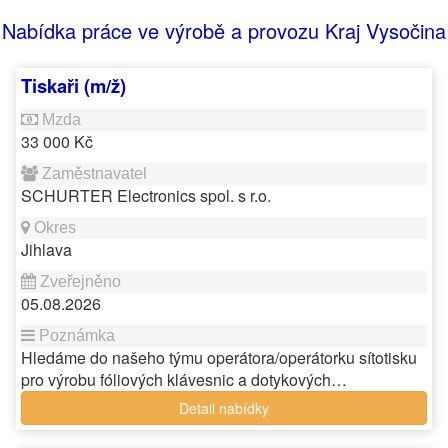
Nabídka práce ve výrobě a provozu Kraj Vysočina
Tiskaři (m/ž)
33 000 Kč
SCHURTER Electronics spol. s r.o.
Jihlava
05.08.2026
Hledáme do našeho týmu operátora/operátorku sítotisku
pro výrobu fóliových klávesnic a dotykových…
Detail nabídky