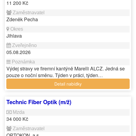
11 200 Kč
Zdeněk Pecha
Jihlava
05.08.2026
Výdej stravy ve firemní kantýně Marelli ALCZ. Jedná se
pouze o noční směnu. Týden v práci, týden…
Detail nabídky
Technic Fiber Optik (m/ž)
34 000 Kč
OPTOKON, a.s.