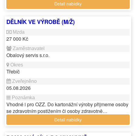
Detail nabídky
DĚLNÍK VE VÝROBĚ (M/Ž)
27 000 Kč
Obalový servis s.r.o.
Třebíč
05.08.2026
Vhodné i pro OZZ. Do kartonážní výroby přijmeme osoby
se zdravotním postižením či osoby zdravotně…
Detail nabídky