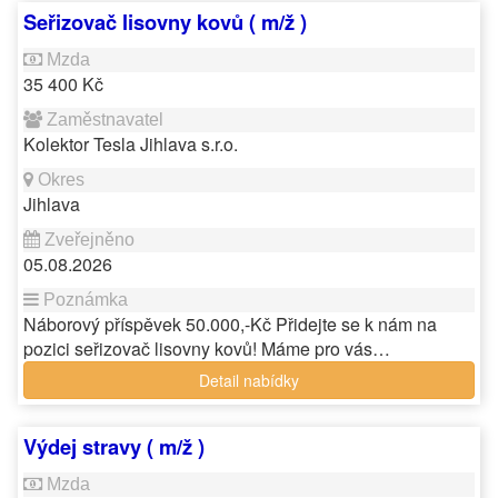
Seřizovač lisovny kovů ( m/ž )
35 400 Kč
Kolektor Tesla Jihlava s.r.o.
Jihlava
05.08.2026
Náborový příspěvek 50.000,-Kč Přidejte se k nám na
pozici seřizovač lisovny kovů! Máme pro vás…
Detail nabídky
Výdej stravy ( m/ž )