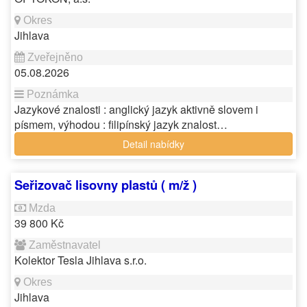
Jihlava
05.08.2026
Jazykové znalosti : anglický jazyk aktivně slovem i
písmem, výhodou : filipínský jazyk znalost…
Detail nabídky
Seřizovač lisovny plastů ( m/ž )
39 800 Kč
Kolektor Tesla Jihlava s.r.o.
Jihlava