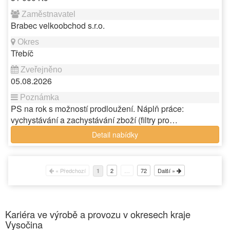
Brabec velkoobchod s.r.o.
Třebíč
05.08.2026
PS na rok s možností prodloužení. Náplň práce:
vychystávání a zachystávání zboží (filtry pro…
Detail nabídky
« Předchozí
2
…
72
Další »
1
Kariéra ve výrobě a provozu v okresech kraje
Vysočina