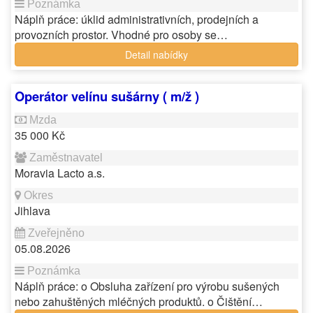
Náplň práce: úklid administrativních, prodejních a
provozních prostor. Vhodné pro osoby se…
Detail nabídky
Operátor velínu sušárny ( m/ž )
35 000 Kč
Moravia Lacto a.s.
Jihlava
05.08.2026
Náplň práce: o Obsluha zařízení pro výrobu sušených
nebo zahuštěných mléčných produktů. o Čištění…