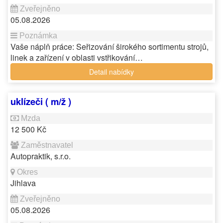
05.08.2026
Vaše náplň práce: Seřizování širokého sortimentu strojů,
linek a zařízení v oblasti vstřikování…
Detail nabídky
uklízeči ( m/ž )
12 500 Kč
Autopraktik, s.r.o.
Jihlava
05.08.2026