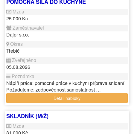
POMOCNÁ SÍLA DO KUCHYNĚ
25 000 Kč
Dajpr s.r.o.
Třebíč
05.08.2026
Náplň práce: pomocné práce v kuchyni příprava snídaní
Požadujeme: zodpovědnost samostatnost …
Detail nabídky
SKLADNÍK (M/Ž)
31 000 Kč