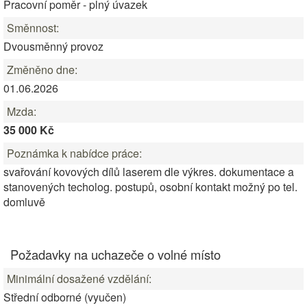
Pracovní poměr - plný úvazek
Směnnost:
Dvousměnný provoz
Změněno dne:
01.06.2026
Mzda:
35 000 Kč
Poznámka k nabídce práce:
svařování kovových dílů laserem dle výkres. dokumentace a
stanovených techolog. postupů, osobní kontakt možný po tel.
domluvě
Požadavky na uchazeče o volné místo
Minimální dosažené vzdělání:
Střední odborné (vyučen)