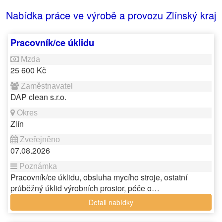
Nabídka práce ve výrobě a provozu Zlínský kraj
Pracovník/ce úklidu
25 600 Kč
DAP clean s.r.o.
Zlín
07.08.2026
Pracovník/ce úklidu, obsluha mycího stroje, ostatní
průběžný úklid výrobních prostor, péče o…
Detail nabídky