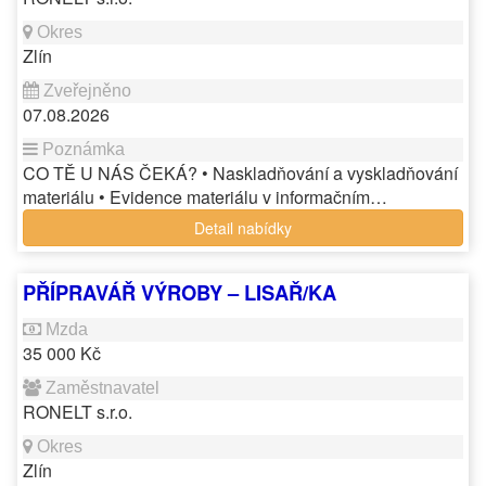
Zlín
07.08.2026
CO TĚ U NÁS ČEKÁ? • Naskladňování a vyskladňování
materiálu • Evidence materiálu v informačním…
Detail nabídky
PŘÍPRAVÁŘ VÝROBY – LISAŘ/KA
35 000 Kč
RONELT s.r.o.
Zlín