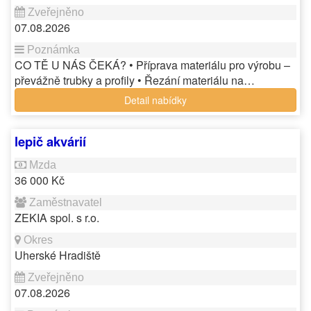
07.08.2026
CO TĚ U NÁS ČEKÁ? • Příprava materiálu pro výrobu –
převážně trubky a profily • Řezání materiálu na…
Detail nabídky
lepič akvárií
36 000 Kč
ZEKIA spol. s r.o.
Uherské Hradiště
07.08.2026