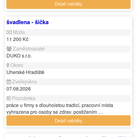
Detail nabídky
švadlena - šička
11 200 Kč
DUKO s.r.o.
Uherské Hradiště
07.08.2026
práce u firmy s dlouholetou tradicí, pracovní místa
vyhrazena pro osoby se zdrav. postižením …
Detail nabídky