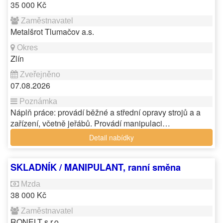
35 000 Kč
Metalšrot Tlumačov a.s.
Zlín
07.08.2026
Náplň práce: provádí běžné a střední opravy strojů a a
zařízení, včetně jeřábů. Provádí manipulaci…
Detail nabídky
SKLADNÍK / MANIPULANT, ranní směna
38 000 Kč
RONELT s.r.o.