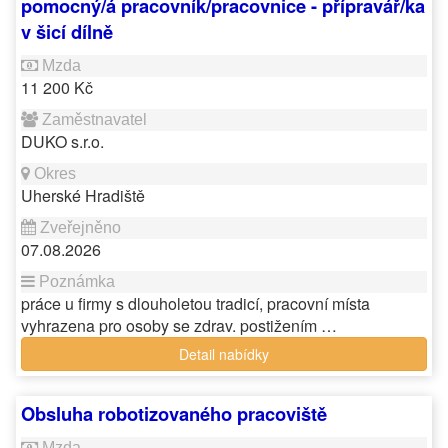
pomocný/á pracovník/pracovnice - přípravář/ka
v šicí dílně
11 200 Kč
DUKO s.r.o.
Uherské Hradiště
07.08.2026
práce u firmy s dlouholetou tradicí, pracovní místa
vyhrazena pro osoby se zdrav. postižením …
Detail nabídky
Obsluha robotizovaného pracoviště