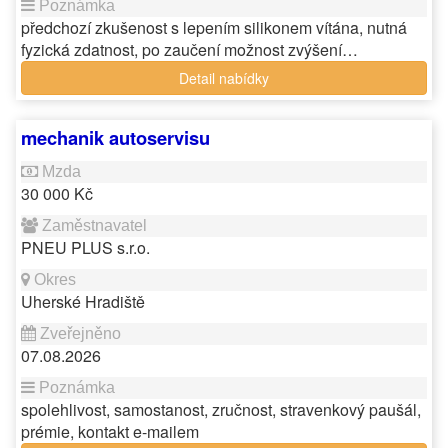
předchozí zkušenost s lepením silikonem vítána, nutná
fyzická zdatnost, po zaučení možnost zvýšení…
Detail nabídky
mechanik autoservisu
30 000 Kč
PNEU PLUS s.r.o.
Uherské Hradiště
07.08.2026
spolehlivost, samostanost, zručnost, stravenkový paušál,
prémie, kontakt e-mailem