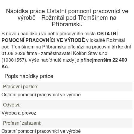
Nabídka práce Ostatní pomocní pracovníci ve
výrobě - Rožmitál pod Třemšínem na
Příbramsku
S novou nabídkou volného pracovního místa
OSTATNÍ
POMOCNÍ PRACOVNÍCI VE VÝROBĚ
v lokalitě Rožmitál
pod Třemšínem na Příbramsku přichází na pracovní trh ke dni
01.06.2026 firma - zaměstnavatel Kolibri Stav s.r.o.
(19381557). Výše nabídnuté mzdy je
přinejmenším 22 400
Kč
.
Popis nabídky práce
Pracovní pozice:
Ostatní pomocní pracovníci ve výrobě
Odvětví:
Výroba a provoz
Profesní zařazení:
Ostatní pomocní pracovníci ve výrobě