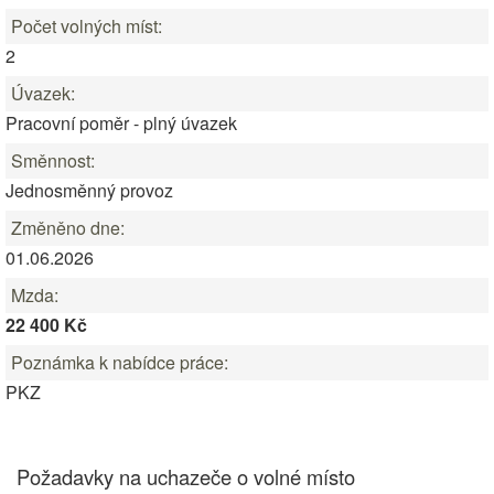
Počet volných míst:
2
Úvazek:
Pracovní poměr - plný úvazek
Směnnost:
Jednosměnný provoz
Změněno dne:
01.06.2026
Mzda:
22 400 Kč
Poznámka k nabídce práce:
PKZ
Požadavky na uchazeče o volné místo