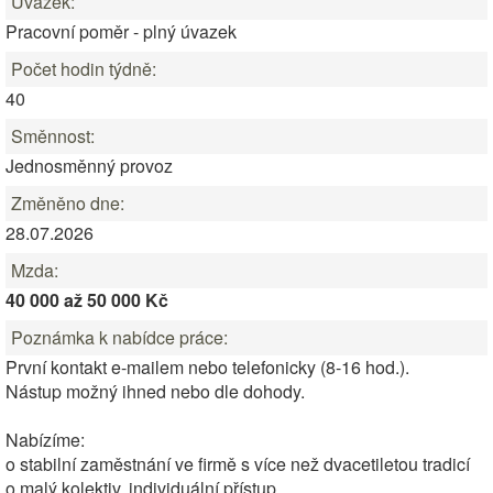
Úvazek:
Pracovní poměr - plný úvazek
Počet hodin týdně:
40
Směnnost:
Jednosměnný provoz
Změněno dne:
28.07.2026
Mzda:
40 000 až 50 000 Kč
Poznámka k nabídce práce:
První kontakt e-mailem nebo telefonicky (8-16 hod.).
Nástup možný ihned nebo dle dohody.
Nabízíme:
o stabilní zaměstnání ve firmě s více než dvacetiletou tradicí
o malý kolektiv, individuální přístup