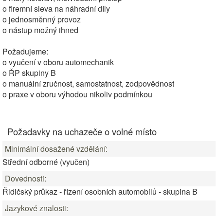
o firemní sleva na náhradní díly
o jednosměnný provoz
o nástup možný ihned
Požadujeme:
o vyučení v oboru automechanik
o ŘP skupiny B
o manuální zručnost, samostatnost, zodpovědnost
o praxe v oboru výhodou nikoliv podmínkou
Požadavky na uchazeče o volné místo
Minimální dosažené vzdělání:
Střední odborné (vyučen)
Dovednosti:
Řidičský průkaz - řízení osobních automobilů - skupina B
Jazykové znalosti: