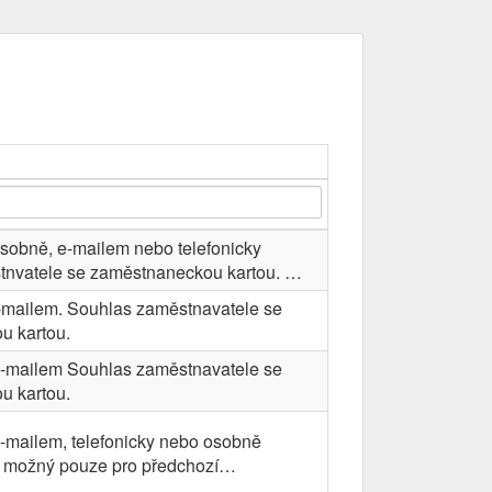
osobně, e-mailem nebo telefonicky
tnvatele se zaměstnaneckou kartou. …
e-mailem. Souhlas zaměstnavatele se
u kartou.
 e-mailem Souhlas zaměstnavatele se
u kartou.
e-mailem, telefonicky nebo osobně
t možný pouze pro předchozí…