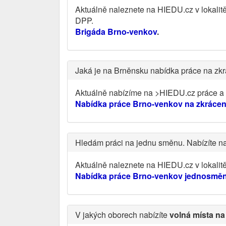
Aktuálně naleznete na HIEDU.cz v lokalit
DPP.
Brigáda Brno-venkov
.
Jaká je na Brněnsku nabídka práce na zk
Aktuálně nabízíme na >HIEDU.cz práce a v
Nabídka práce Brno-venkov na zkráce
Hledám práci na jednu směnu. Nabízíte 
Aktuálně naleznete na HIEDU.cz v lokali
Nabídka práce Brno-venkov jednosmě
V jakých oborech nabízíte
volná místa n