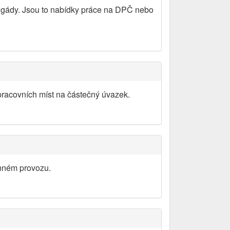
rigády. Jsou to nabídky práce na DPČ nebo
pracovních míst na částečný úvazek.
ěnném provozu.