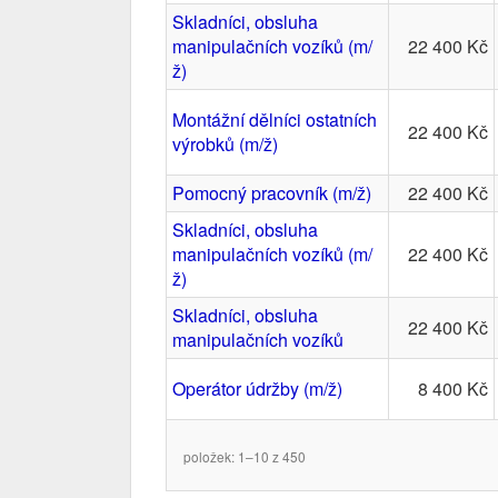
Skladníci, obsluha
manipulačních vozíků (m/
22 400 Kč
ž)
Montážní dělníci ostatních
22 400 Kč
výrobků (m/ž)
Pomocný pracovník (m/ž)
22 400 Kč
Skladníci, obsluha
manipulačních vozíků (m/
22 400 Kč
ž)
Skladníci, obsluha
22 400 Kč
manipulačních vozíků
Operátor údržby (m/ž)
8 400 Kč
položek: 1–10 z 450