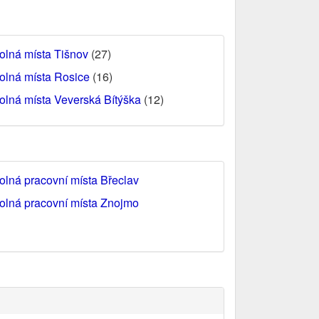
olná místa Tišnov
(27)
olná místa Rosice
(16)
olná místa Veverská Bítýška
(12)
olná pracovní místa Břeclav
olná pracovní místa Znojmo