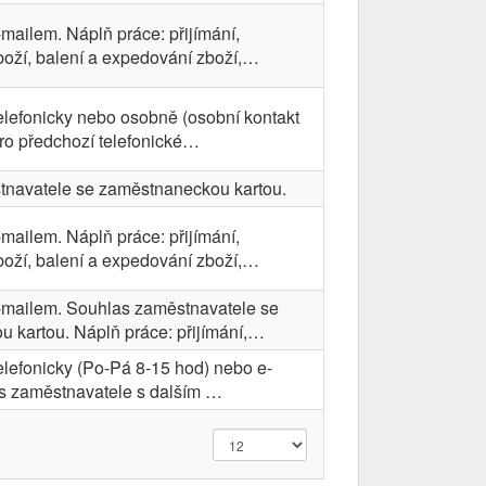
-mailem. Náplň práce: přijímání,
boží, balení a expedování zboží,…
telefonicky nebo osobně (osobní kontakt
o předchozí telefonické…
navatele se zaměstnaneckou kartou.
-mailem. Náplň práce: přijímání,
boží, balení a expedování zboží,…
e-mailem. Souhlas zaměstnavatele se
 kartou. Náplň práce: přijímání,…
telefonicky (Po-Pá 8-15 hod) nebo e-
s zaměstnavatele s dalším …