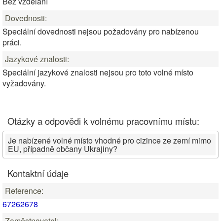
Bez vzdělání
Dovednosti:
Speciální dovednosti nejsou požadovány pro nabízenou
práci.
Jazykové znalosti:
Speciální jazykové znalosti nejsou pro toto volné místo
vyžadovány.
Otázky a odpovědi k volnému pracovnímu místu:
Je nabízené volné místo vhodné pro cizince ze zemí mimo
EU, případně občany Ukrajiny?
Kontaktní údaje
Reference:
67262678
Zaměstnavatel: