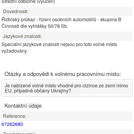
Střední odborné (vyučen)
Dovednosti:
Řidičský průkaz - řízení osobních automobilů - skupina B
Činnosti dle vyhlášky 50/78 Sb.
Jazykové znalosti:
Speciální jazykové znalosti nejsou pro toto volné místo
vyžadovány.
Otázky a odpovědi k volnému pracovnímu místu:
Je nabízené volné místo vhodné pro cizince ze zemí mimo
EU, případně občany Ukrajiny?
Kontaktní údaje
Reference:
67262680