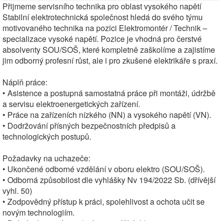
Přijmeme servisního technika pro oblast vysokého napětí
Stabilní elektrotechnická společnost hledá do svého týmu
motivovaného technika na pozici Elektromontér / Technik –
specializace vysoké napětí. Pozice je vhodná pro čerstvé
absolventy SOU/SOŠ, které kompletně zaškolíme a zajistíme
jim odborný profesní růst, ale i pro zkušené elektrikáře s praxí.
Náplň práce:
• Asistence a postupná samostatná práce při montáži, údržbě
a servisu elektroenergetických zařízení.
• Práce na zařízeních nízkého (NN) a vysokého napětí (VN).
• Dodržování přísných bezpečnostních předpisů a
technologických postupů.
Požadavky na uchazeče:
• Ukončené odborné vzdělání v oboru elektro (SOU/SOŠ).
• Odborná způsobilost dle vyhlášky Nv 194/2022 Sb. (dřívější
vyhl. 50)
• Zodpovědný přístup k práci, spolehlivost a ochota učit se
novým technologiím.