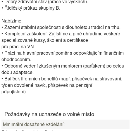
• Dobrý zdravotní stav (práce ve výškách).
• Řidičský průkaz skupiny B.
Nabízíme:
• Zázemí stabilní společnosti s dlouholetou tradicí na trhu.
• Kompletní zaškolení: Zajistíme a plně uhradíme veškeré
specializované kurzy, školení a certifikace
pro práci na VN.
• Práci na hlavní pracovní poměr s odpovídajícím finančním
ohodnocením.
• Odborné vedení zkušeným mentorem (parťákem) po celou
dobu adaptace.
• Balíček firemních benefitů (např. příspěvek na stravování,
týden dovolené navíc, příspěvek na penzijní
připojištění).
Požadavky na uchazeče o volné místo
Minimální dosažené vzdělání: