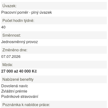
Úvazek:
Pracovní poměr - plný úvazek
Počet hodin týdně:
40
Směnnost:
Jednosměnný provoz
Změněno dne:
07.07.2026
Mzda:
27 000 až 40 000 Kč
Nabízené benefity
Dovolená navíc
Zvláštní prémie
Podnikové stravování
Poznámka k nabídce práce: