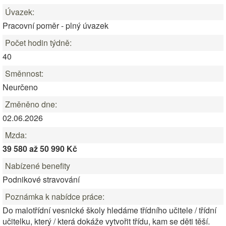
Úvazek:
Pracovní poměr - plný úvazek
Počet hodin týdně:
40
Směnnost:
Neurčeno
Změněno dne:
02.06.2026
Mzda:
39 580 až 50 990 Kč
Nabízené benefity
Podnikové stravování
Poznámka k nabídce práce:
Do malotřídní vesnické školy hledáme třídního učitele / třídní
učitelku, který / která dokáže vytvořit třídu, kam se děti těší.