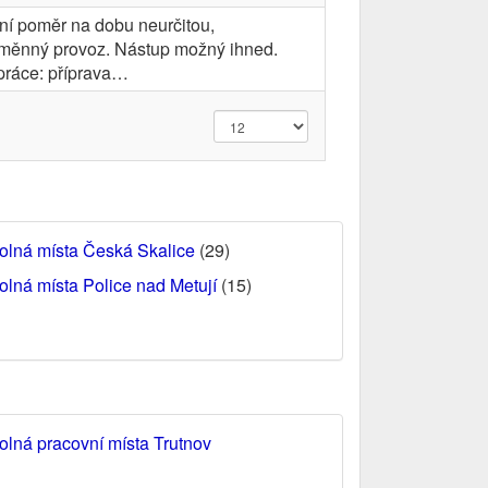
ní poměr na dobu neurčitou,
měnný provoz. Nástup možný ihned.
práce: příprava…
olná místa Česká Skalice
(29)
olná místa Police nad Metují
(15)
olná pracovní místa Trutnov