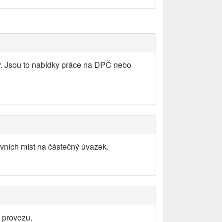
y. Jsou to nabídky práce na DPČ nebo
vních míst na částečný úvazek.
 provozu.