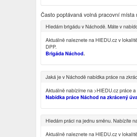
Často poptávaná volná pracovní místa
Hledám brigádu v Náchodě. Máte v nabídc
Aktuálně naleznete na HIEDU.cz v lokalit
DPP.
Brigáda Náchod
.
Jaká je v Náchodě nabídka práce na zkrá
Aktuálně nabízíme na >HIEDU.cz práce a v
Nabídka práce Náchod na zkrácený úv
Hledám práci na jednu směnu. Nabízíte 
Aktuálně naleznete na HIEDU.cz v lokali