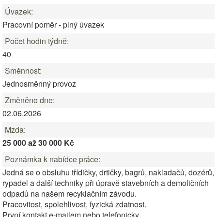
Úvazek:
Pracovní poměr - plný úvazek
Počet hodin týdně:
40
Směnnost:
Jednosměnný provoz
Změněno dne:
02.06.2026
Mzda:
25 000 až 30 000 Kč
Poznámka k nabídce práce:
Jedná se o obsluhu třídičky, drtičky, bagrů, nakladačů, dozérů,
rypadel a další techniky při úpravě stavebních a demoličních
odpadů na našem recyklačním závodu.
Pracovitost, spolehlivost, fyzická zdatnost.
První kontakt e-mailem nebo telefonicky.