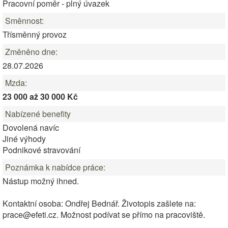
Pracovní poměr - plný úvazek
Směnnost:
Třísměnný provoz
Změněno dne:
28.07.2026
Mzda:
23 000 až 30 000 Kč
Nabízené benefity
Dovolená navíc
Jiné výhody
Podnikové stravování
Poznámka k nabídce práce:
Nástup možný ihned.
Kontaktní osoba: Ondřej Bednář. Životopis zašlete na:
prace@efeti.cz. Možnost podívat se přímo na pracoviště.