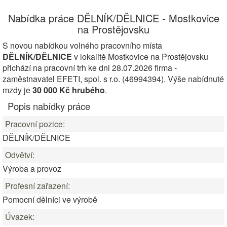
Nabídka práce DĚLNÍK/DĚLNICE - Mostkovice
na Prostějovsku
S novou nabídkou volného pracovního místa
DĚLNÍK/DĚLNICE
v lokalitě Mostkovice na Prostějovsku
přichází na pracovní trh ke dni 28.07.2026 firma -
zaměstnavatel EFETI, spol. s r.o. (46994394). Výše nabídnuté
mzdy je
30 000 Kč hrubého
.
Popis nabídky práce
Pracovní pozice:
DĚLNÍK/DĚLNICE
Odvětví:
Výroba a provoz
Profesní zařazení:
Pomocní dělníci ve výrobě
Úvazek: