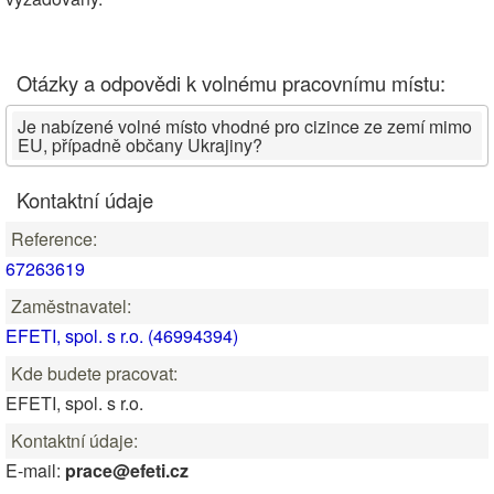
Otázky a odpovědi k volnému pracovnímu místu:
Je nabízené volné místo vhodné pro cizince ze zemí mimo
EU, případně občany Ukrajiny?
Kontaktní údaje
Reference:
67263619
Zaměstnavatel:
EFETI, spol. s r.o. (46994394)
Kde budete pracovat:
EFETI, spol. s r.o.
Kontaktní údaje:
E-mail:
prace@efeti.cz