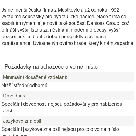
Jsme menší česká firma z Mostkovic a už od roku 1992
vyrábíme součástky pro hydraulické hadice. Naše firma se
stabilním týmem a je nově také součást Danfoss Group, což
přináší vyšší jistotu zaměstnání, moderní procesy, vyšší
bezpečnost a dlouhodobou perspektivu pro naše
zaměstnance. Uvítáme týmového hráče, který k nám zapadne.
Požadavky na uchazeče o volné místo
Minimální dosažené vzdělání:
Nižší střední odborné
Dovednosti:
Speciální dovednosti nejsou požadovány pro nabízenou
práci.
Jazykové znalosti:
Speciální jazykové znalosti nejsou pro toto volné místo
vyžadovány.