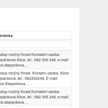
známka
stup možný ihned Kontaktní osoba:
epánková Alice, tel.: 582 305 248, e-mail:
ice.stepankova…
stup možný ihned. Kontatní osoba: Alice
ěpánková, tel.: 582305248, E-mail:
ice.Stepankova…
stup možný ihned Kontaktní osoba:
epánková Alice, tel.: 582 305 248, e-mail:
ice.stepankova…