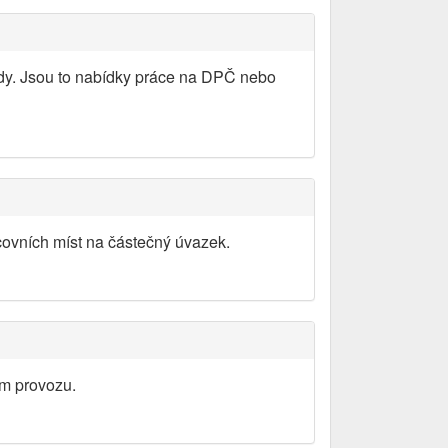
ády. Jsou to nabídky práce na DPČ nebo
covních míst na částečný úvazek.
ém provozu.