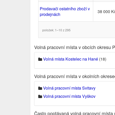
Prodavači ostatního zboží v
38 000 K
prodejnách
položek: 1–10 z 295
Volná pracovní místa v obcích okresu P
Volná místa Kostelec na Hané
(18)
Volná pracovní místa v okolních okres
Volná pracovní místa Svitavy
Volná pracovní místa Vyškov
Často poptávaná volná pracovní místa 