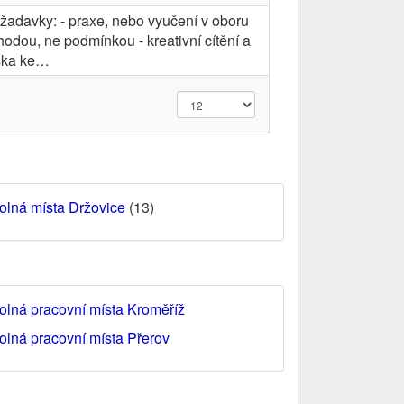
žadavky: - praxe, nebo vyučení v oboru
hodou, ne podmínkou - kreativní cítění a
ska ke…
olná místa Držovice
(13)
olná pracovní místa Kroměříž
olná pracovní místa Přerov