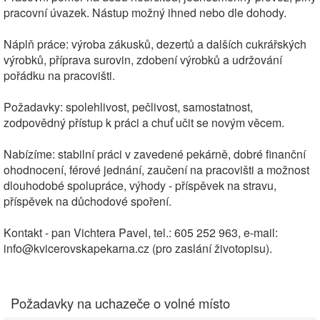
pracovní úvazek. Nástup možný ihned nebo dle dohody.
Náplň práce: výroba zákusků, dezertů a dalších cukrářských
výrobků, příprava surovin, zdobení výrobků a udržování
pořádku na pracovišti.
Požadavky: spolehlivost, pečlivost, samostatnost,
zodpovědný přístup k práci a chuť učit se novým věcem.
Nabízíme: stabilní práci v zavedené pekárně, dobré finanční
ohodnocení, férové jednání, zaučení na pracovišti a možnost
dlouhodobé spolupráce, výhody - příspěvek na stravu,
příspěvek na důchodové spoření.
Kontakt - pan Vichtera Pavel, tel.: 605 252 963, e-mail:
info@kvicerovskapekarna.cz (pro zaslání životopisu).
Požadavky na uchazeče o volné místo