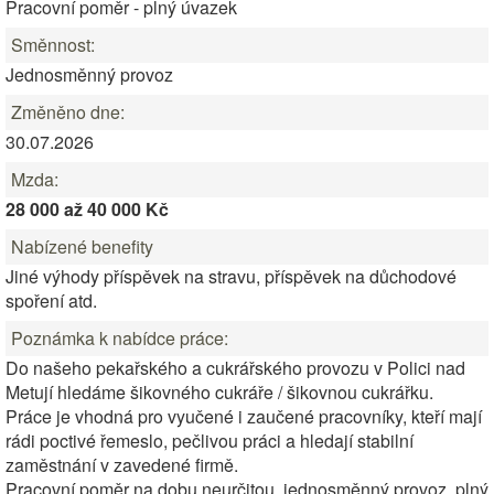
Pracovní poměr - plný úvazek
Směnnost:
Jednosměnný provoz
Změněno dne:
30.07.2026
Mzda:
28 000 až 40 000 Kč
Nabízené benefity
Jiné výhody příspěvek na stravu, příspěvek na důchodové
spoření atd.
Poznámka k nabídce práce:
Do našeho pekařského a cukrářského provozu v Polici nad
Metují hledáme šikovného cukráře / šikovnou cukrářku.
Práce je vhodná pro vyučené i zaučené pracovníky, kteří mají
rádi poctivé řemeslo, pečlivou práci a hledají stabilní
zaměstnání v zavedené firmě.
Pracovní poměr na dobu neurčitou, jednosměnný provoz, plný