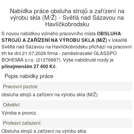
Nabídka práce obsluha strojů a zařízení na
výrobu skla (M/Ž) - Světlá nad Sázavou na
Havlíčkobrodsku
S novou nabídkou volného pracovního místa
OBSLUHA
STROJŮ A ZAŘÍZENÍ NA VÝROBU SKLA (M/Ž)
v lokalitě
Světlá nad Sázavou na Havlíčkobrodsku přichází na pracovní
trh ke dni 21.07.2026 firma - zaměstnavatel GLASSPO
BOHEMIA s.r.o. (21276897). Výše nabídnuté mzdy je
přinejmenším 27 400 Kč
.
Popis nabídky práce
Pracovní pozice:
obsluha strojů a zařízení na výrobu skla (M/Ž)
Odvětví:
Výroba a provoz
Profesní zařazení:
Obsluha strojů a zařízení na výrobu skla