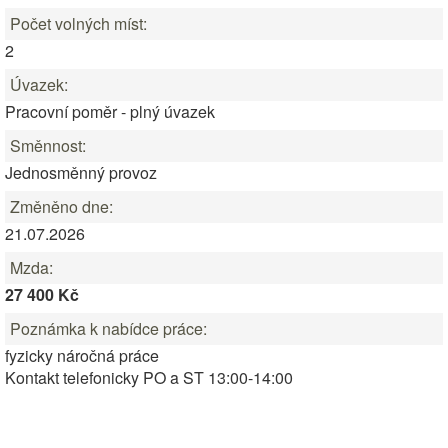
Počet volných míst:
2
Úvazek:
Pracovní poměr - plný úvazek
Směnnost:
Jednosměnný provoz
Změněno dne:
21.07.2026
Mzda:
27 400 Kč
Poznámka k nabídce práce:
fyzicky náročná práce
Kontakt telefonicky PO a ST 13:00-14:00